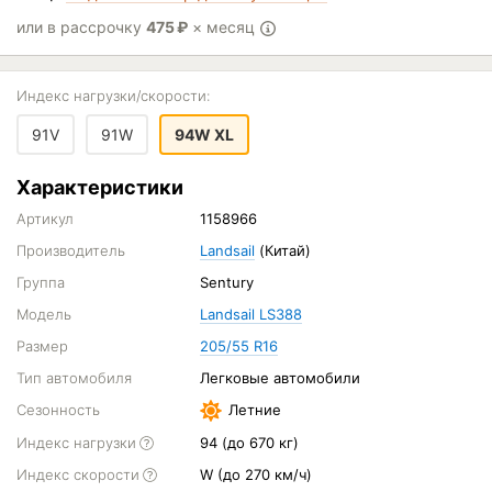
или в рассрочку
475
₽
× месяц
Индекс нагрузки/скорости:
91V
91W
94W XL
Характеристики
Артикул
1158966
Производитель
Landsail
(Китай)
Группа
Sentury
Модель
Landsail LS388
Размер
205/55 R16
Тип автомобиля
Легковые автомобили
Сезонность
Летние
Индекс нагрузки
94 (до 670 кг)
Индекс скорости
W (до 270 км/ч)