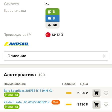
Усиление
XL
Евроэтикетка
B
B
68
Производство
КИТАЙ
Описание
Альтернатива
129
Наименование
Наличие
Цена
Bars Solarflexx 205/55 R16 94H XL
2 820
₽
Новинка
Zelda Surate HP 205/55 R16 91V
Хит
3 130
₽
Новинка