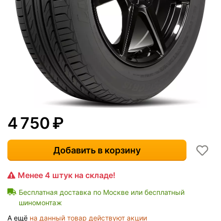
4 750
₽
Добавить в корзину
Менее 4 штук на складе!
Бесплатная доставка по Москве или бесплатный
шиномонтаж
А ещё
на данный товар действуют акции