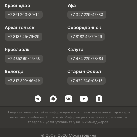
Краснодар
Уфа
+7 861 203-39-12
+7 347 229-47-33
Архангельск
Северодвинск
+7 8182 45-79-29
+7 8182 45-79-29
Ярославль
Калуга
+7 4852 60-95-58
+7 484 220-73-84
Вологда
Старый Оскол
+7 817 220-46-49
+7 472 539-08-18
Представленная на сайте информация носит ознакомительный характер и
не является публичной офертой. Информацию о наличии и стоимости
товаров и услуг уточняйте у наших менеджеров.
© 2009–2026 Мосавтошина