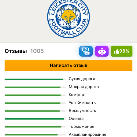
Отзывы
1005
98%
Написать отзыв
Сухая дорога
Мокрая дорога
Комфорт
Устойчивость
Бесшумность
Оценка
Торможение
Аквапланирование