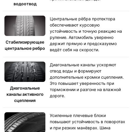
водоотвод
Центральные рёбра протектора
обеспечивают курсовую
устойчивость и точную реакцию на
руление. Автомобиль уверенно
Стабилизирующее
держит прямую и предсказуемо
центральное ребро
ведёт себя на скорости.
Диагональные каналы ускоряют
отвод воды и формируют
дополнительные кромки сцепления.
Это повышает уверенность при
Диагональные
торможении и разгоне на влажной
каналы активного
дороге.
сцепления
Усиленные плечевые блоки
повышают устойчивость в поворотах
и при резких манёврах. Шина