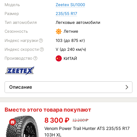
Модель
Zeetex SU1000
Размер
235/55 R17
Тип автомобиля
Легковые автомобили
Сезонность
Летние
Индекс нагрузки
103 (до 875 кг)
Индекс скорости
V (до 240 км/ч)
Производство
КИТАЙ
Описание
Вместо этого товара покупают
8 300
₽
12 200
₽
Venom Power Trail Hunter ATS 235/55 R17
103H XL