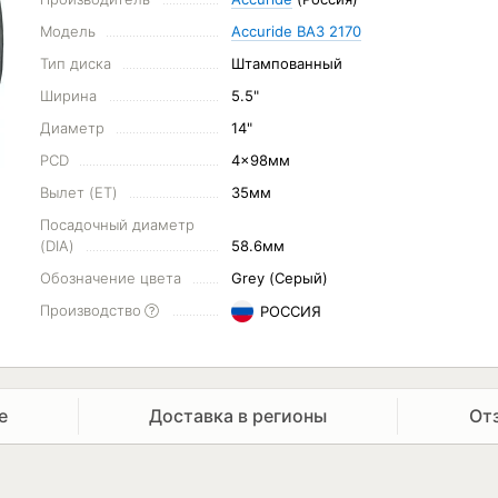
Модель
Accuride ВАЗ 2170
Тип диска
Штампованный
Ширина
5.5"
Диаметр
14"
PCD
4x98мм
Вылет (ET)
35мм
Посадочный диаметр
(DIA)
58.6мм
Обозначение цвета
Grey (Серый)
Производство
РОССИЯ
е
Доставка в регионы
От