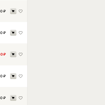
50
₽
50
₽
80
₽
90
₽
80
₽