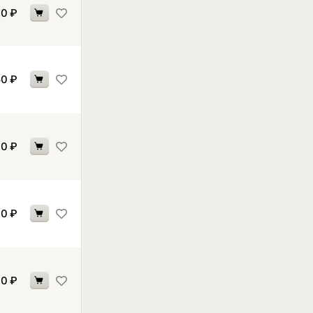
00
₽
50
₽
90
₽
90
₽
90
₽