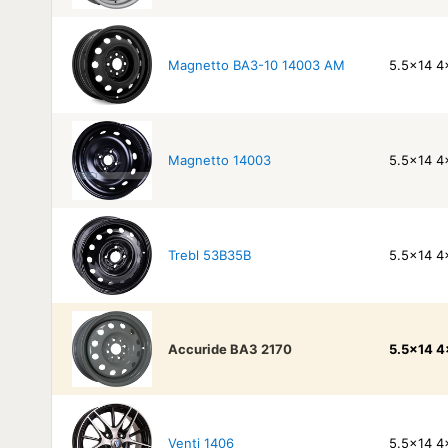
Magnetto ВАЗ-10 14003 AM
5.5x14 4
Magnetto 14003
5.5x14 4
Trebl 53B35B
5.5x14 4
Accuride ВАЗ 2170
5.5x14 4
Venti 1406
5.5x14 4