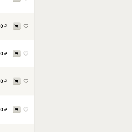
90
₽
20
₽
10
₽
30
₽