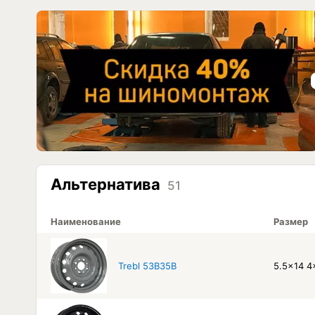
Альтернатива
51
Наименование
Размер
Trebl 53B35B
5.5x14 4