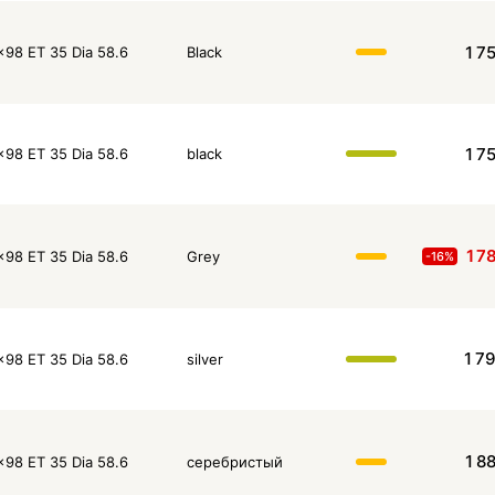
1 7
x98 ET 35 Dia 58.6
Black
1 7
x98 ET 35 Dia 58.6
black
1 7
x98 ET 35 Dia 58.6
Grey
-16%
1 7
x98 ET 35 Dia 58.6
silver
1 8
x98 ET 35 Dia 58.6
серебристый