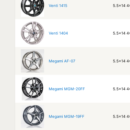
Venti 1415
5.5x14 4
Venti 1404
5.5x14 4
Megami AF-07
5.5x14 4
Megami MGM-20FF
5.5x14 4
Megami MGM-19FF
5.5x14 4