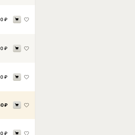
90
₽
90
₽
20
₽
80
₽
40
₽