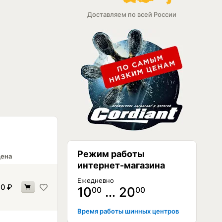
Доставляем по всей России
Режим работы
ена
интернет-магазина
Ежедневно
70
₽
10
… 20
00
00
Время работы шинных центров