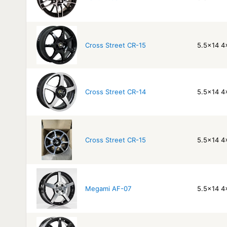
Cross Street CR-15
5.5x14 4
Cross Street CR-14
5.5x14 4
Cross Street CR-15
5.5x14 4
Megami AF-07
5.5x14 4