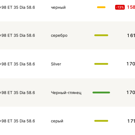
1 5
x98 ET 35 Dia 58.6
черный
-13%
1 6
x98 ET 35 Dia 58.6
серебро
1 7
x98 ET 35 Dia 58.6
Silver
1 7
x98 ET 35 Dia 58.6
Черный-глянец
1 7
x98 ET 35 Dia 58.6
серый