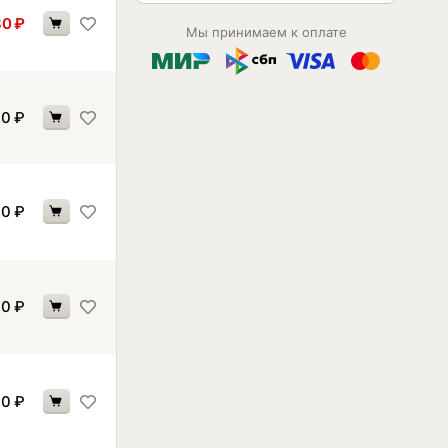
80
₽
Мы принимаем к оплате
10
₽
00
₽
00
₽
10
₽