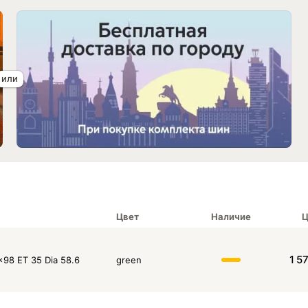
Цвет
Наличие
Ц
1 5
x98 ET 35 Dia 58.6
green