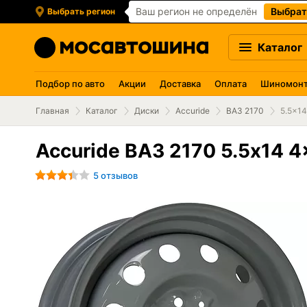
Ваш регион не определён
Выбрат
Выбрать регион
Каталог
Подбор по авто
Акции
Доставка
Оплата
Шиномон
Главная
Каталог
Диски
Accuride
ВАЗ 2170
5.5x14
Accuride ВАЗ 2170 5.5x14 4
5 отзывов