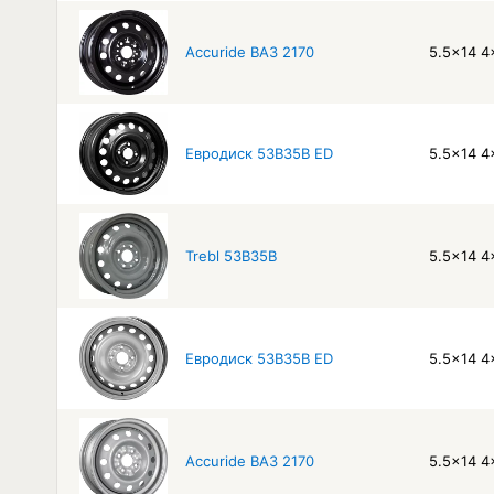
Accuride ВАЗ 2170
5.5x14 4
Евродиск 53B35B ED
5.5x14 4
Trebl 53B35B
5.5x14 4
Евродиск 53B35B ED
5.5x14 4
Accuride ВАЗ 2170
5.5x14 4