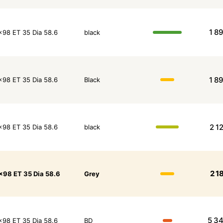
1 8
x98 ET 35 Dia 58.6
black
1 8
x98 ET 35 Dia 58.6
Black
2 1
x98 ET 35 Dia 58.6
black
2 1
x98 ET 35 Dia 58.6
Grey
5 3
x98 ET 35 Dia 58.6
BD