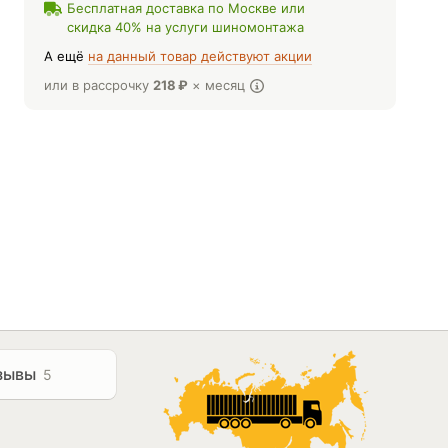
Бесплатная доставка по Москве или
скидка 40% на услуги шиномонтажа
А ещё
на данный товар действуют акции
или в рассрочку
218
₽
× месяц
зывы
5