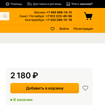
Помощь
Доставка в регионы
Что с заказом?
Москва:
+7 495
989-14-12
Санкт-Петербург:
+7 812
223-49-98
Екатеринбург:
+7 343
288-72-78
Войти
Регистрация
2 180
₽
Добавить в корзину
В наличии