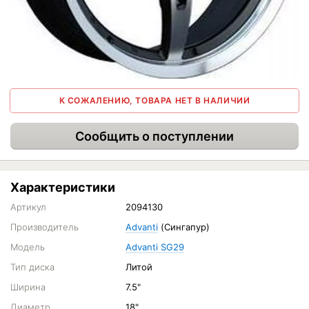
К СОЖАЛЕНИЮ, ТОВАРА НЕТ В НАЛИЧИИ
Сообщить о поступлении
Характеристики
Артикул
2094130
Производитель
Advanti
(Сингапур)
Модель
Advanti SG29
Тип диска
Литой
Ширина
7.5"
Диаметр
18"