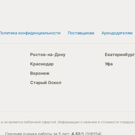
Политика конфиденциальности
Поставщикам
Арендодателям
Ростов-на-Дону
Екатеринбург
Краснодар
Уфа
Воронеж
Старый Оскол
и не является публичной офертой. Информацию о наличии и стоимости товаров 
Средняя оценка работы за 5 лет:
4.52
/
5
(
106154
)