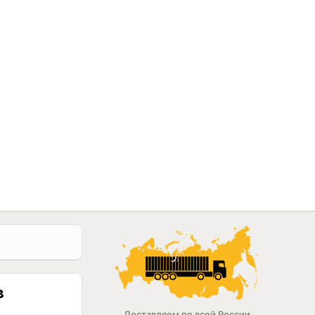
в
Доставляем по всей России