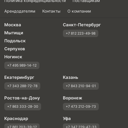
Политика конфиденциальности
Поставщикам
Арендодателям
Контакты
О компании
Москва
Санкт-Петербург
Мытищи
+7 812 223-49-98
Подольск
Серпухов
Ногинск
+7 495 989-14-12
Екатеринбург
Казань
+7 343 288-72-78
+7 843 210-94-01
Ростов-на-Дону
Воронеж
+7 863 333-28-30
+7 473 212-09-73
Краснодар
Уфа
+7 861 203-39-12
+7 347 229-47-33