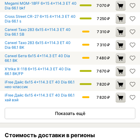
Megami MGM-18FF 6x15 4x114.3 ET 40
7 070
₽
Dia 66.1 bkf
Cross Street CR-27 6x15 4x114.3 ET 40
7 250
₽
Dia 66.1 s
Carwel Тахо 283 6x15 4x114.3 ET 40
7 310
₽
Dia 66.1 SB
Carwel Тахо 283 6x15 4x114.3 ET 40
7 310
₽
Dia 66.1 BK
Carwel Бета 6x15 4x114.3 ET 40 Dia
7 480
₽
66.1 BK
X'trike X-118 6x15 4x114.3 ET 40 Dia
7 670
₽
66.1 BK/FP
iFree Дайс 6x15 4x114.3 ET 40 Dia 66.1
7 820
₽
нео-классик
iFree Дайс 6x15 4x114.3 ET 40 Dia 66.1
7 820
₽
хай вэй
Показать ещё
Стоимость доставки в регионы