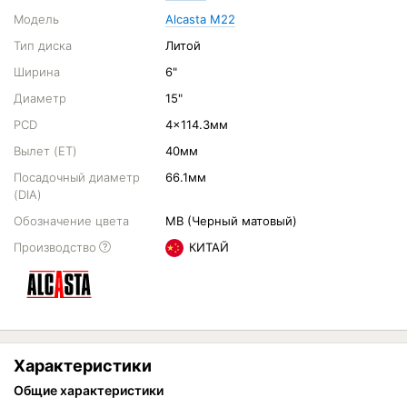
Модель
Alcasta M22
Тип диска
Литой
Ширина
6"
Диаметр
15"
PCD
4x114.3мм
Вылет (ET)
40мм
Посадочный диаметр
66.1мм
(DIA)
Обозначение цвета
MB (Черный матовый)
Производство
КИТАЙ
Характеристики
Общие характеристики