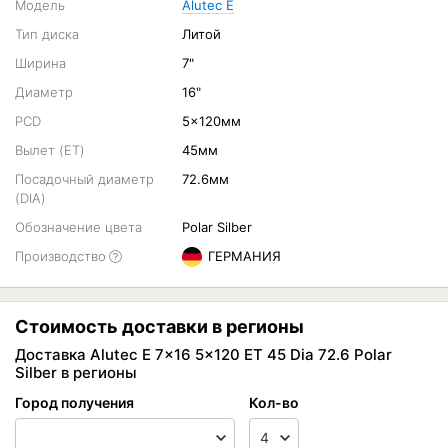
Модель
Alutec E
Тип диска
Литой
Ширина
7"
Диаметр
16"
PCD
5x120мм
Вылет (ET)
45мм
Посадочный диаметр
72.6мм
(DIA)
Обозначение цвета
Polar Silber
Производство
ГЕРМАНИЯ
Стоимость доставки в регионы
Доставка Alutec E 7x16 5x120 ET 45 Dia 72.6 Polar
Silber в регионы
Город получения
Кол-во