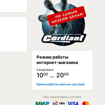
Режим работы
интернет-магазина
Ежедневно
10
… 20
00
00
Время работы шинных центров
Мы принимаем к оплате