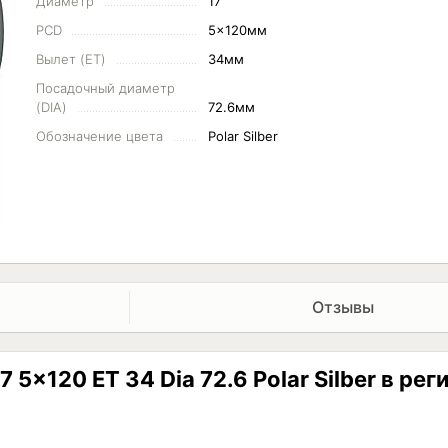
Диаметр
17"
PCD
5x120мм
Вылет (ET)
34мм
Посадочный диаметр
(DIA)
72.6мм
Обозначение цвета
Polar Silber
Отзывы
 5x120 ET 34 Dia 72.6 Polar Silber в ре