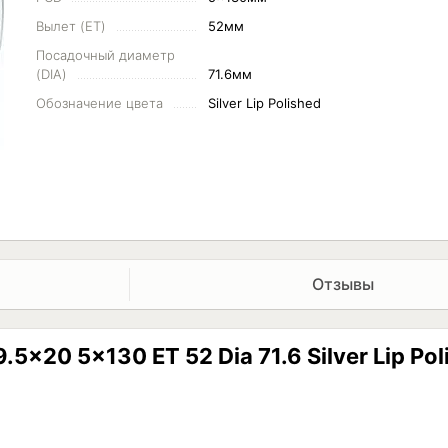
Вылет (ET)
52мм
Посадочный диаметр
(DIA)
71.6мм
Обозначение цвета
Silver Lip Polished
Отзывы
x20 5x130 ET 52 Dia 71.6 Silver Lip Pol