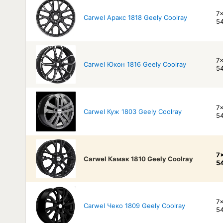
7x
Carwel Аракс 1818 Geely Coolray
54
7x
Carwel Юкон 1816 Geely Coolray
54
7x
Carwel Куж 1803 Geely Coolray
54
7x
Carwel Камак 1810 Geely Coolray
54
7x
Carwel Чеко 1809 Geely Coolray
54