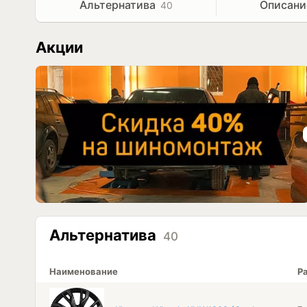
Альтернатива
Описани
40
Акции
Альтернатива
40
Наименование
Р