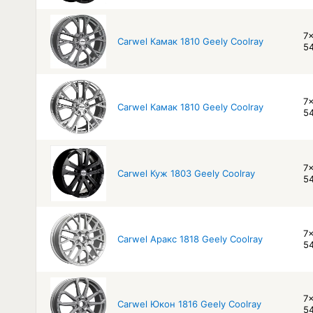
7x
Carwel Камак 1810 Geely Coolray
54
7x
Carwel Камак 1810 Geely Coolray
54
7x
Carwel Куж 1803 Geely Coolray
54
7x
Carwel Аракс 1818 Geely Coolray
54
7x
Carwel Юкон 1816 Geely Coolray
54