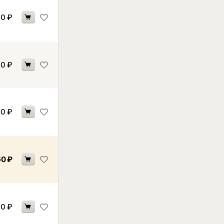
70
₽
70
₽
60
₽
60
₽
60
₽