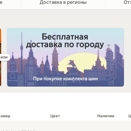
е
Доставка в регионы
От
азмер
Цвет
Наличие
Ц