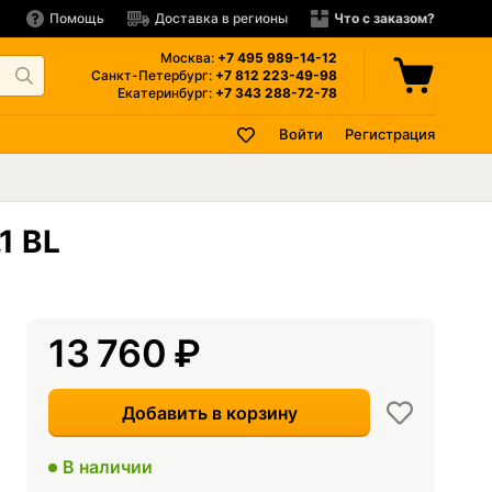
Помощь
Доставка в регионы
Что с заказом?
Москва:
+7 495
989-14-12
Санкт-Петербург:
+7 812
223-49-98
Екатеринбург:
+7 343
288-72-78
Войти
Регистрация
1 BL
13 760
₽
Добавить в корзину
В наличии