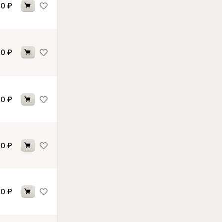
30
₽
30
₽
30
₽
30
₽
30
₽