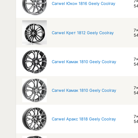
7x
Carwel Юкон 1816 Geely Coolray
54
7x
Carwel Крет 1812 Geely Coolray
54
7x
Carwel Камак 1810 Geely Coolray
54
7x
Carwel Камак 1810 Geely Coolray
54
7x
Carwel Аракс 1818 Geely Coolray
54