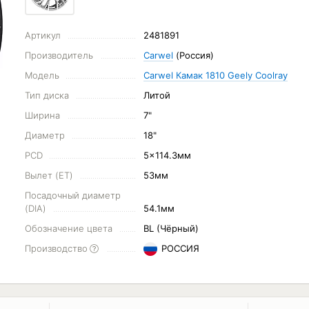
Артикул
2481891
Производитель
Carwel
(Россия)
Модель
Carwel Камак 1810 Geely Coolray
Тип диска
Литой
Ширина
7"
Диаметр
18"
PCD
5x114.3мм
Вылет (ET)
53мм
Посадочный диаметр
(DIA)
54.1мм
Обозначение цвета
BL (Чёрный)
Производство
РОССИЯ