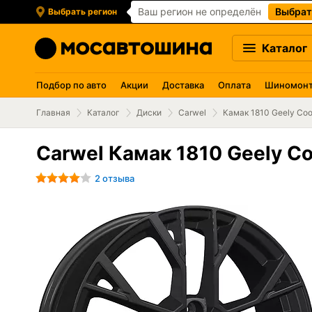
Ваш регион не определён
Выбрат
Выбрать регион
Каталог
Подбор по авто
Акции
Доставка
Оплата
Шиномон
Главная
Каталог
Диски
Carwel
Камак 1810 Geely Coo
Carwel Камак 1810 Geely Coo
2 отзыва