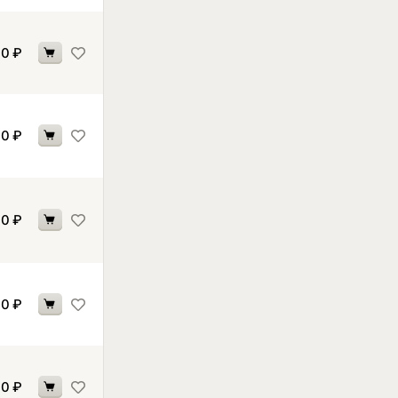
60
₽
60
₽
60
₽
60
₽
60
₽