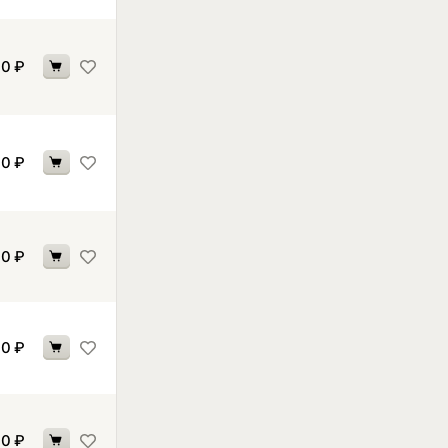
30
₽
30
₽
30
₽
10
₽
10
₽