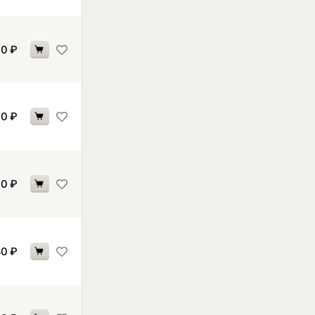
10
₽
10
₽
10
₽
80
₽