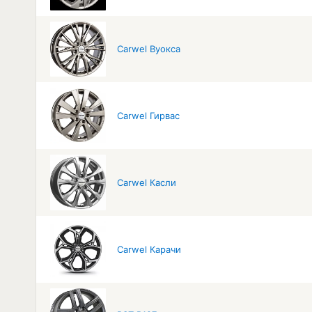
Carwel Вуокса
Carwel Гирвас
Carwel Касли
Carwel Карачи