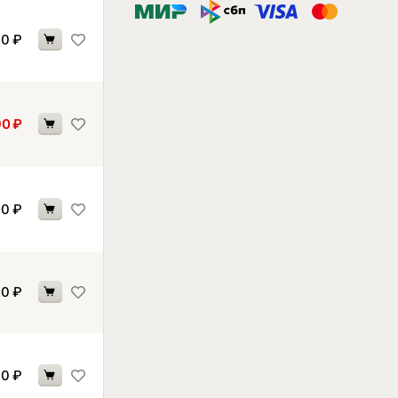
30
₽
90
₽
10
₽
10
₽
10
₽