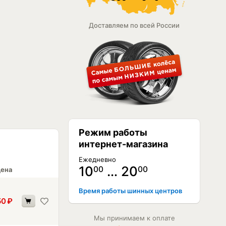
Доставляем по всей России
Режим работы
интернет-магазина
Ежедневно
10
… 20
00
00
ена
Время работы шинных центров
50
₽
Мы принимаем к оплате