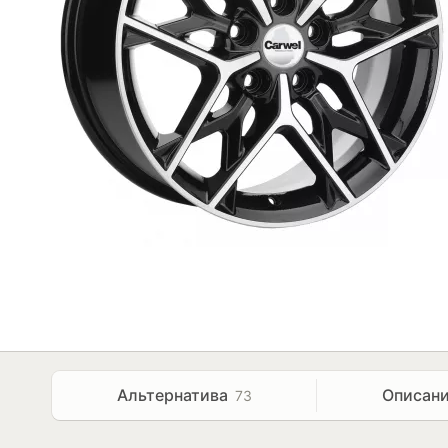
Альтернатива
Описан
73