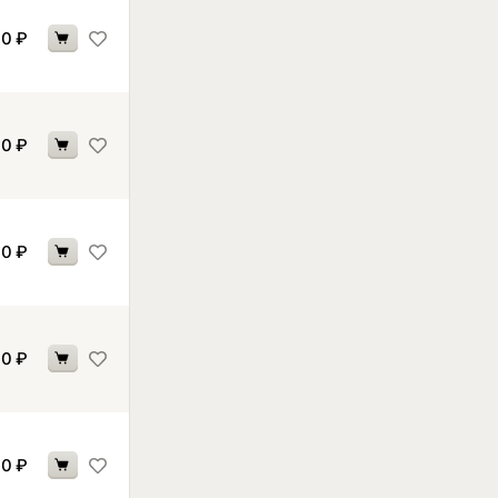
00
₽
00
₽
60
₽
60
₽
90
₽