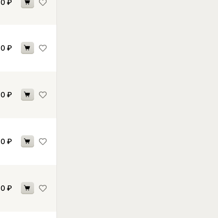
30
₽
40
₽
00
₽
00
₽
00
₽