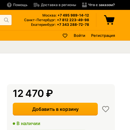
Помощь
Доставка в регионы
Что с заказом?
Москва:
+7 495
989-14-12
Санкт-Петербург:
+7 812
223-49-98
Екатеринбург:
+7 343
288-72-78
Войти
Регистрация
12 470
₽
Добавить в корзину
В наличии