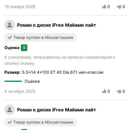
18 января 2026
0
0
Роман
о диске iFree Майами лайт
Товар куплен в Мосавтошине
5
Оценка
К сожалению, пользователь не написал комментарий к
своему отзыву.
Размер:
5.5x14 4x100 ET 40 Dia 67.1 нео-классик
Оценка
4 октября 2025
0
0
Роман
о диске iFree Майами лайт
Товар куплен в Мосавтошине