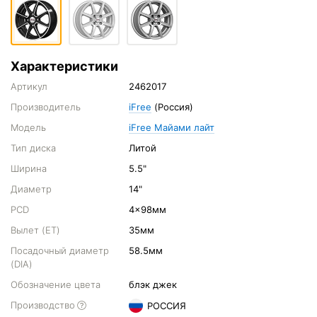
Характеристики
Артикул
2462017
Производитель
iFree
(Россия)
Модель
iFree Майами лайт
Тип диска
Литой
Ширина
5.5"
Диаметр
14"
PCD
4x98мм
Вылет (ET)
35мм
Посадочный диаметр
58.5мм
(DIA)
Обозначение цвета
блэк джек
Производство
РОССИЯ