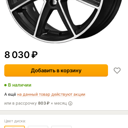
8 030
₽
Добавить в корзину
В наличии
А ещё
на данный товар действуют акции
или в рассрочку
803
₽
× месяц
Цвет диска: