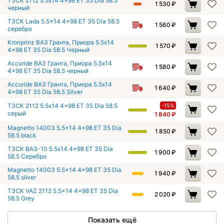
ТЗСК 2112 5.5x14 4x98 ET 35 Dia 58.5
1 530
₽
черный
ТЗСК Lada 5.5x14 4x98 ET 35 Dia 58.5
1 560
₽
серебро
Kronprinz ВАЗ Гранта, Приора 5.5x14
1 570
₽
4x98 ET 35 Dia 58.5 Черный
Accuride ВАЗ Гранта, Приора 5.5x14
1 580
₽
4x98 ET 35 Dia 58.5 черный
Accuride ВАЗ Гранта, Приора 5.5x14
1 640
₽
4x98 ET 35 Dia 58.5 Silver
ТЗСК 2112 5.5x14 4x98 ET 35 Dia 58.5
-15%
серый
1 840
₽
Magnetto 14003 5.5x14 4x98 ET 35 Dia
1 850
₽
58.5 black
ТЗСК ВАЗ-10 5.5x14 4x98 ET 35 Dia
1 900
₽
58.5 Серебро
Magnetto 14003 5.5x14 4x98 ET 35 Dia
1 940
₽
58.5 silver
ТЗСК VAZ 2112 5.5x14 4x98 ET 35 Dia
2 020
₽
58.5 Grey
Показать ещё