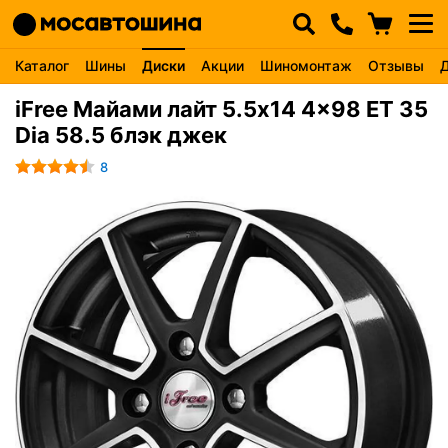
Каталог
Шины
Диски
Акции
Шиномонтаж
Отзывы
iFree Майами лайт 5.5x14 4x98 ET 35
Dia 58.5 блэк джек
8