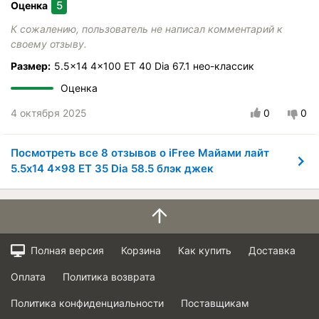
5
Оценка
К сожалению, пользователь не написал комментарий к
своему отзыву.
Размер:
5.5x14 4x100 ET 40 Dia 67.1 нео-классик
Оценка
4 октября 2025
0
0
Посмотреть все 8 отзывов о iFree Майами лайт
5.5x14 4x98 ET 35 Dia 58.5 блэк джек
Полная версия
Корзина
Как купить
Доставка
Оплата
Политика возврата
Политика конфиденциальности
Поставщикам