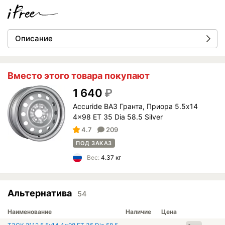
Описание
Вместо этого товара покупают
1 640
₽
Accuride ВАЗ Гранта, Приора 5.5x14
4x98 ET 35 Dia 58.5 Silver
4.7
209
ПОД ЗАКАЗ
Вес:
4.37 кг
Альтернатива
54
Наименование
Наличие
Цена