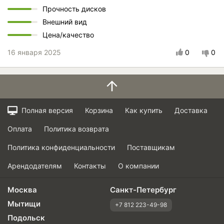
Прочность дисков
Внешний вид
Цена/качество
16 января 2025
0
0
Полная версия
Корзина
Как купить
Доставка
Оплата
Политика возврата
Политика конфиденциальности
Поставщикам
Арендодателям
Контакты
О компании
Москва
Санкт-Петербург
Мытищи
+7 812 223-49-98
Подольск