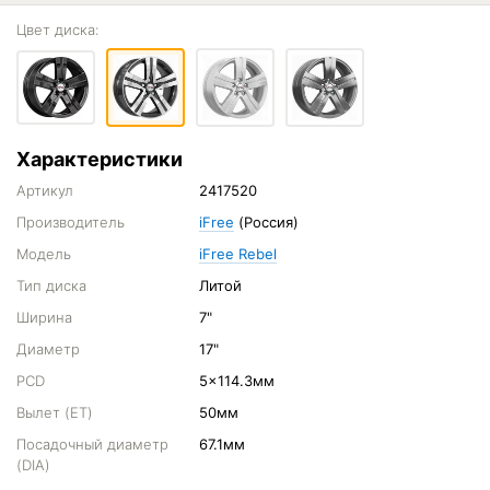
Цвет диска:
Характеристики
Артикул
2417520
Производитель
iFree
(Россия)
Модель
iFree Rebel
Тип диска
Литой
Ширина
7"
Диаметр
17"
PCD
5x114.3мм
Вылет (ET)
50мм
Посадочный диаметр
67.1мм
(DIA)