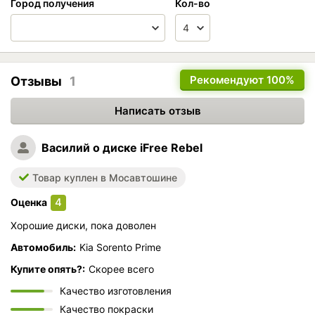
Город получения
Кол-во
Рекомендуют
100%
Отзывы
1
Написать отзыв
Василий
о диске iFree Rebel
Товар куплен в Мосавтошине
4
Оценка
Хорошие диски, пока доволен
Автомобиль:
Kia Sorento Prime
Купите опять?:
Скорее всего
Качество изготовления
Качество покраски