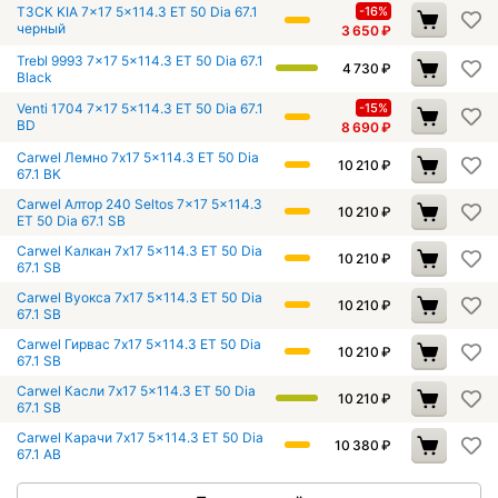
ТЗСК KIA 7x17 5x114.3 ET 50 Dia 67.1
-16%
черный
3 650
₽
Trebl 9993 7x17 5x114.3 ET 50 Dia 67.1
4 730
₽
Black
Venti 1704 7x17 5x114.3 ET 50 Dia 67.1
-15%
BD
8 690
₽
Carwel Лемно 7x17 5x114.3 ET 50 Dia
10 210
₽
67.1 BK
Carwel Алтор 240 Seltos 7x17 5x114.3
10 210
₽
ET 50 Dia 67.1 SB
Carwel Калкан 7x17 5x114.3 ET 50 Dia
10 210
₽
67.1 SB
Carwel Вуокса 7x17 5x114.3 ET 50 Dia
10 210
₽
67.1 SB
Carwel Гирвас 7x17 5x114.3 ET 50 Dia
10 210
₽
67.1 SB
Carwel Касли 7x17 5x114.3 ET 50 Dia
10 210
₽
67.1 SB
Carwel Карачи 7x17 5x114.3 ET 50 Dia
10 380
₽
67.1 AB