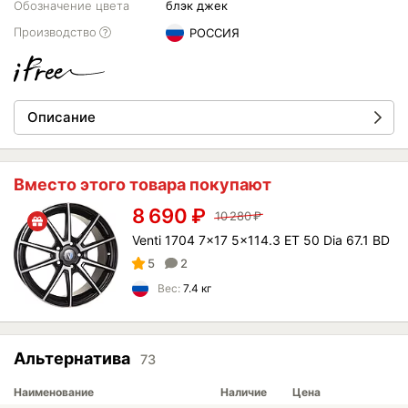
Обозначение цвета
блэк джек
Производство
РОССИЯ
Описание
Вместо этого товара покупают
8 690
₽
10 280
₽
Venti 1704 7x17 5x114.3 ET 50 Dia 67.1 BD
5
2
Вес:
7.4 кг
Альтернатива
73
Наименование
Наличие
Цена