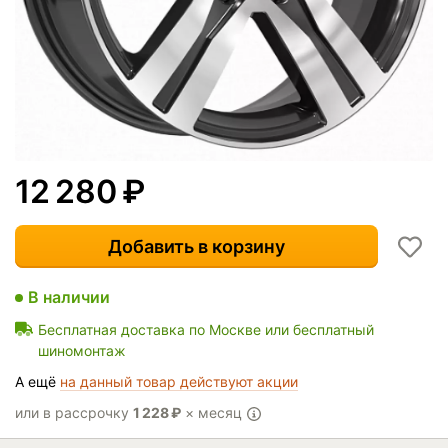
12 280
₽
Добавить в корзину
В наличии
Бесплатная доставка по Москве или бесплатный
шиномонтаж
А ещё
на данный товар действуют акции
или в рассрочку
1 228
₽
× месяц