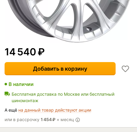
14 540
₽
Добавить в корзину
В наличии
Бесплатная доставка по Москве или бесплатный
шиномонтаж
А ещё
на данный товар действуют акции
или в рассрочку
1 454
₽
× месяц