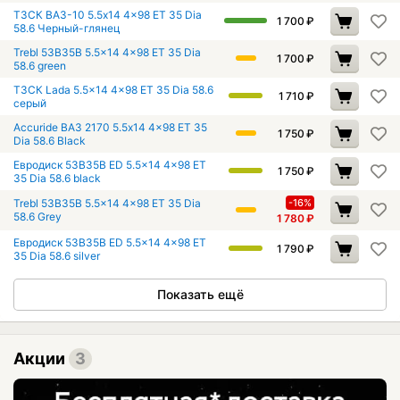
ТЗСК ВАЗ-10 5.5x14 4x98 ET 35 Dia
1 700
₽
58.6 Черный-глянец
Trebl 53B35B 5.5x14 4x98 ET 35 Dia
1 700
₽
58.6 green
ТЗСК Lada 5.5x14 4x98 ET 35 Dia 58.6
1 710
₽
серый
Accuride ВАЗ 2170 5.5x14 4x98 ET 35
1 750
₽
Dia 58.6 Black
Евродиск 53B35B ED 5.5x14 4x98 ET
1 750
₽
35 Dia 58.6 black
Trebl 53B35B 5.5x14 4x98 ET 35 Dia
-16%
58.6 Grey
1 780
₽
Евродиск 53B35B ED 5.5x14 4x98 ET
1 790
₽
35 Dia 58.6 silver
Показать ещё
Акции
3