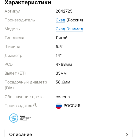
Характеристики
Артикул
2042725
Производитель
Скад
(Россия)
Модель
Скад Ганимед
Тип диска
Литой
Ширина
5.5"
Диаметр
14"
PCD
4x98мм
Вылет (ET)
35мм
Посадочный диаметр
58.6мм
(DIA)
Обозначение цвета
селена
Производство
РОССИЯ
Описание