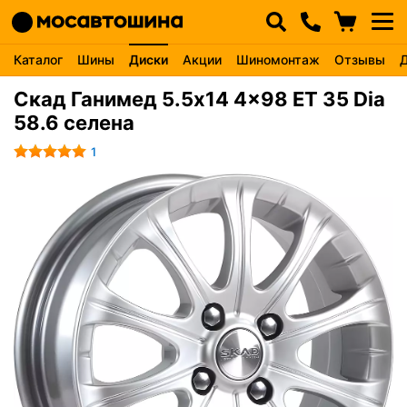
Каталог
Шины
Диски
Акции
Шиномонтаж
Отзывы
Скад Ганимед 5.5x14 4x98 ET 35 Dia
58.6 селена
1