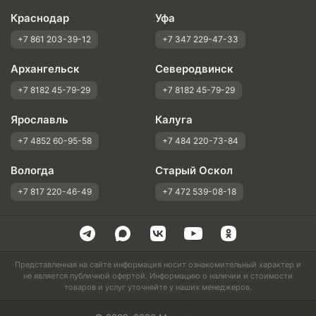
Краснодар
Уфа
+7 861 203-39-12
+7 347 229-47-33
Архангельск
Северодвинск
+7 8182 45-79-29
+7 8182 45-79-29
Ярославль
Калуга
+7 4852 60-95-58
+7 484 220-73-84
Вологда
Старый Оскол
+7 817 220-46-49
+7 472 539-08-18
Представленная на сайте информация носит ознакомительный характер и
не является публичной офертой. Информацию о наличии и стоимости
товаров и услуг уточняйте у наших менеджеров.