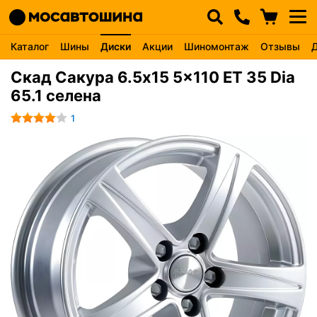
Каталог
Шины
Диски
Акции
Шиномонтаж
Отзывы
Скад Сакура 6.5x15 5x110 ET 35 Dia
65.1 селена
1