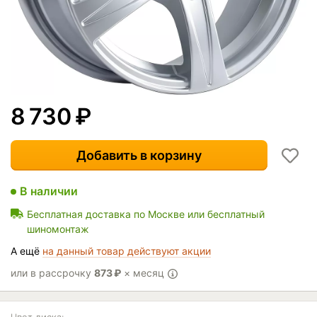
8 730
₽
Добавить в корзину
В наличии
Бесплатная доставка по Москве или бесплатный
шиномонтаж
А ещё
на данный товар действуют акции
или в рассрочку
873
₽
× месяц