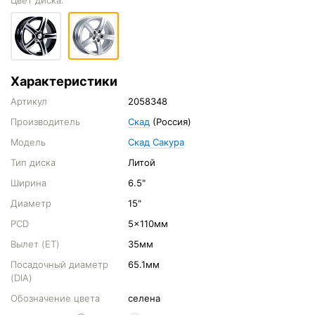
Цвет диска:
Характеристики
Артикул
2058348
Производитель
Скад
(Россия)
Модель
Скад Сакура
Тип диска
Литой
Ширина
6.5"
Диаметр
15"
PCD
5x110мм
Вылет (ET)
35мм
Посадочный диаметр
65.1мм
(DIA)
Обозначение цвета
селена