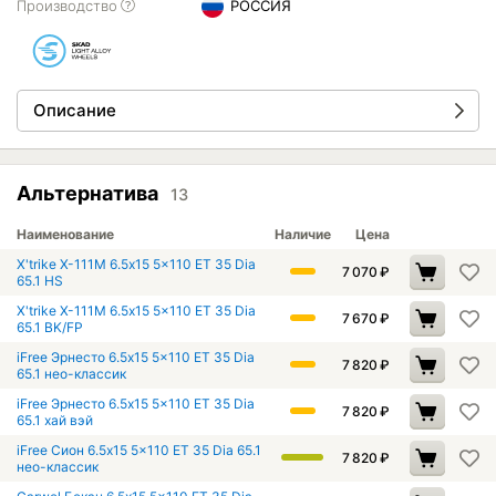
Производство
РОССИЯ
Описание
Альтернатива
13
Наименование
Наличие
Цена
X'trike X-111М 6.5x15 5x110 ET 35 Dia
7 070
₽
65.1 HS
X'trike X-111М 6.5x15 5x110 ET 35 Dia
7 670
₽
65.1 BK/FP
iFree Эрнесто 6.5x15 5x110 ET 35 Dia
7 820
₽
65.1 нео-классик
iFree Эрнесто 6.5x15 5x110 ET 35 Dia
7 820
₽
65.1 хай вэй
iFree Сион 6.5x15 5x110 ET 35 Dia 65.1
7 820
₽
нео-классик