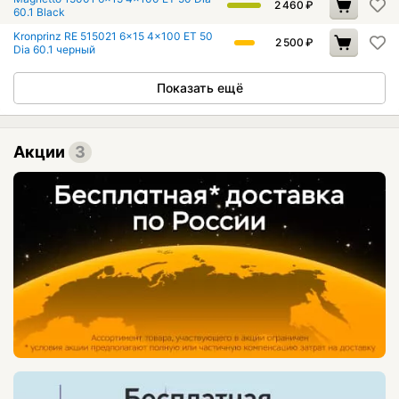
2 460
₽
60.1 Black
Kronprinz RE 515021 6x15 4x100 ET 50
2 500
₽
Dia 60.1 черный
Показать ещё
Акции
3