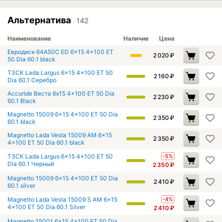
Альтернатива
142
Наименование
Наличие
Цена
Евродиск 64A50C ED 6x15 4x100 ET
2 020
₽
50 Dia 60.1 black
ТЗСК Lada Largus 6x15 4x100 ET 50
2 160
₽
Dia 60.1 Серебро
Accuride Веста 6x15 4x100 ET 50 Dia
2 230
₽
60.1 Black
Magnetto 15009 6x15 4x100 ET 50 Dia
2 350
₽
60.1 black
Magnetto Lada Vesta 15009 AM 6x15
2 350
₽
4x100 ET 50 Dia 60.1 black
ТЗСК Lada Largus 6x15 4x100 ET 50
-5%
Dia 60.1 Черный
2 350
₽
Magnetto 15009 6x15 4x100 ET 50 Dia
2 410
₽
60.1 silver
Magnetto Lada Vesta 15009 S AM 6x15
-4%
4x100 ET 50 Dia 60.1 Silver
2 410
₽
Magnetto 15001 6x15 4x100 ET 50 Dia