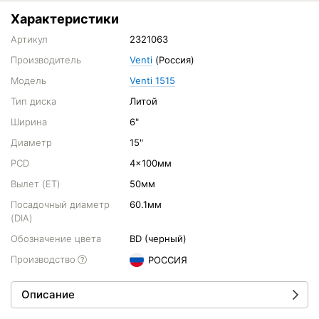
Характеристики
Артикул
2321063
Производитель
Venti
(Россия)
Модель
Venti 1515
Тип диска
Литой
Ширина
6"
Диаметр
15"
PCD
4x100мм
Вылет (ET)
50мм
Посадочный диаметр
60.1мм
(DIA)
Обозначение цвета
BD (черный)
Производство
РОССИЯ
Описание