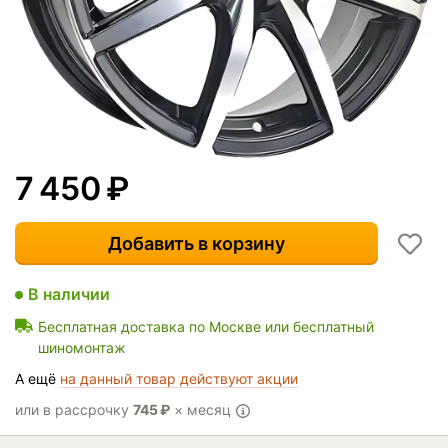
7 450
₽
Добавить в корзину
В наличии
Бесплатная доставка по Москве или бесплатный
шиномонтаж
А ещё
на данный товар действуют акции
или в рассрочку
745
₽
× месяц