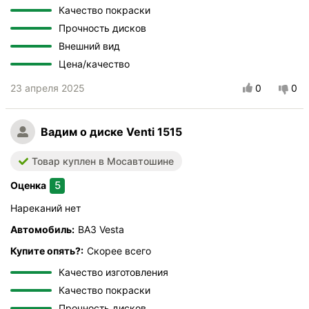
Качество покраски
Прочность дисков
Внешний вид
Цена/качество
23 апреля 2025
0
0
Вадим
о диске Venti 1515
Товар куплен в Мосавтошине
5
Оценка
Нареканий нет
Автомобиль:
ВАЗ Vesta
Купите опять?:
Скорее всего
Качество изготовления
Качество покраски
Прочность дисков