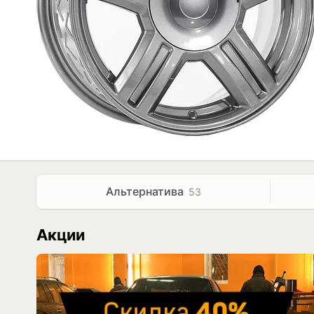
Альтернатива
53
Акции