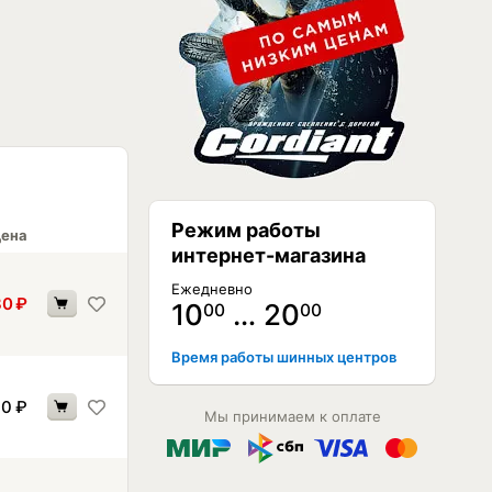
Режим работы
ена
интернет-магазина
Ежедневно
80
₽
10
… 20
00
00
Время работы шинных центров
10
₽
Мы принимаем к оплате