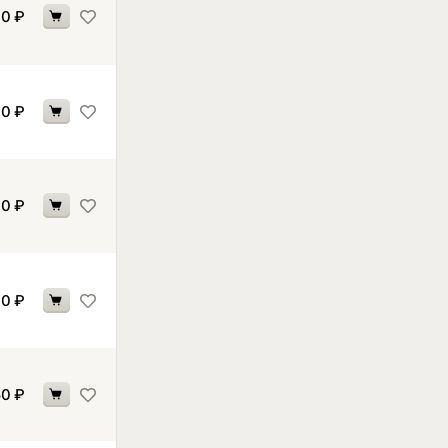
00
₽
00
₽
00
₽
10
₽
50
₽