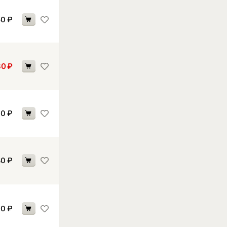
50
₽
80
₽
90
₽
80
₽
90
₽