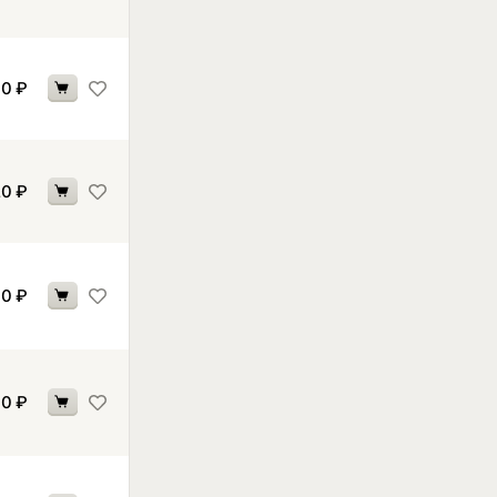
90
₽
20
₽
10
₽
30
₽