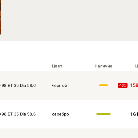
Цвет
Наличие
Ц
1 5
x98 ET 35 Dia 58.6
черный
-13%
1 6
x98 ET 35 Dia 58.6
серебро