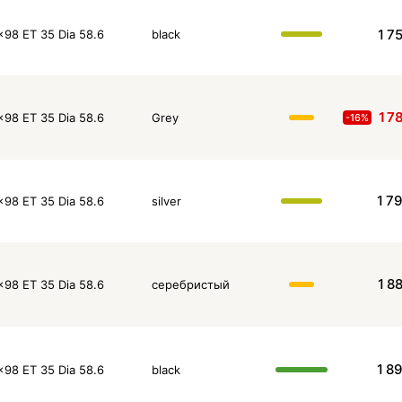
1 7
x98 ET 35 Dia 58.6
black
1 7
x98 ET 35 Dia 58.6
Grey
-16%
1 7
x98 ET 35 Dia 58.6
silver
1 8
x98 ET 35 Dia 58.6
серебристый
1 8
x98 ET 35 Dia 58.6
black