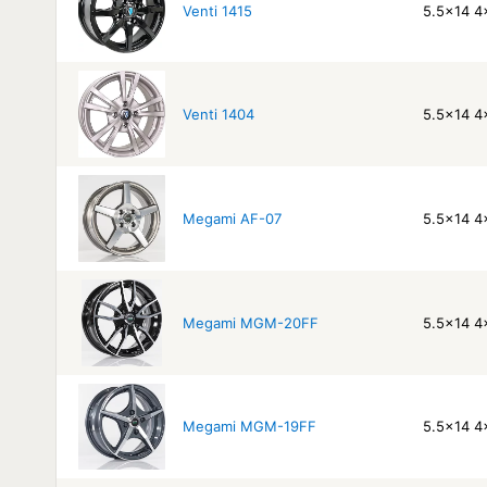
Venti 1415
5.5x14 4
Venti 1404
5.5x14 4
Megami AF-07
5.5x14 4
Megami MGM-20FF
5.5x14 4
Megami MGM-19FF
5.5x14 4