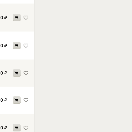
90
₽
20
₽
80
₽
30
₽
80
₽