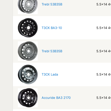
Trebl 53B35B
5.5x14 4
ТЗСК ВАЗ-10
5.5x14 4
Trebl 53B35B
5.5x14 4
ТЗСК Lada
5.5x14 4
Accuride ВАЗ 2170
5.5x14 4