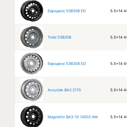
Евродиск 53B35B ED
5.5x14 4
Trebl 53B35B
5.5x14 4
Евродиск 53B35B ED
5.5x14 4
Accuride ВАЗ 2170
5.5x14 4
Magnetto ВАЗ-10 14003 AM
5.5x14 4