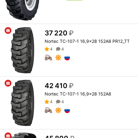
37 220
₽
Nortec TC-107-1 16,9x28 152A8 PR12_TT
4
4
42 410
₽
Nortec TC-107-1 16,9x28 152A8
4
4