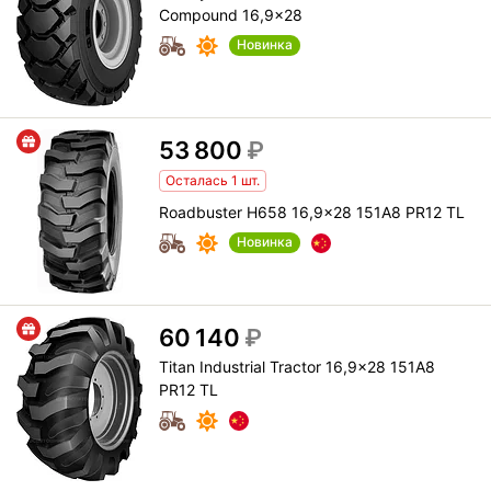
Compound 16,9x28
Новинка
53 800
₽
Осталась 1 шт.
Roadbuster H658 16,9x28 151A8 PR12 TL
Новинка
60 140
₽
Titan Industrial Tractor 16,9x28 151A8
PR12 TL