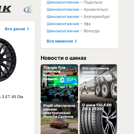
Шиномонтажник
– Подольск
Шиномонтажник
– Архангельск
Шиномонтажник
– Екатеринбург
Шиномонтажник
– Уфа
Все диски
Шиномонтажник
– Вологда
Все вакансии
Новости о шинах
.3 ET 45 Dia