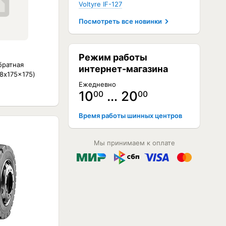
Voltyre IF-127
Посмотреть все новинки
Режим работы
братная
интернет-магазина
78x175x175)
Ежедневно
10
… 20
00
00
Время работы шинных центров
Мы принимаем к оплате