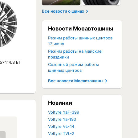
Все новости о шинах
Новости Мосавтошины
Режим работы шинных центров
12 июня
Режим работы на майские
праздники
5x114.3 ET
Сезонный режим работы
шинных центров
Все новости Мосавтошины
Новинки
Voltyre YaF-399
Voltyre Ya-190
Voltyre VL-44
Voltyre TVL-2