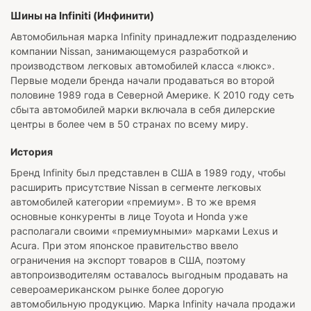
Шины на Infiniti (Инфинити)
Автомобильная марка Infinity принадлежит подразделению
компании Nissan, занимающемуся разработкой и
производством легковых автомобилей класса «люкс».
Первые модели бренда начали продаваться во второй
половине 1989 года в Северной Америке. К 2010 году сеть
сбыта автомобилей марки включала в себя дилерские
центры в более чем в 50 странах по всему миру.
История
Бренд Infinity был представлен в США в 1989 году, чтобы
расширить присутствие Nissan в сегменте легковых
автомобилей категории «премиум». В то же время
основные конкуренты в лице Toyota и Honda уже
располагали своими «премиумными» марками Lexus и
Acura. При этом японское правительство ввело
ограничения на экспорт товаров в США, поэтому
автопроизводителям оставалось выгодным продавать на
североамериканском рынке более дорогую
автомобильную продукцию. Марка Infinity начала продажи