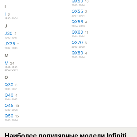
QX50
10
2013-2024
I
QX55
2
I
6
2021-2024
1995-2004
QX56
4
J
2004-2013
QX60
11
J30
2
2014-2024
1992-1997
QX70
6
JX35
2
2013-2020
2012-2013
QX80
4
M
2013-2024
M
24
1989-1993
2002-2014
Q
Q30
6
2015-2021
Q40
4
2014-2015
Q45
10
1989-2006
Q50
15
2013-2024
Наиболее популярные модели Infiniti