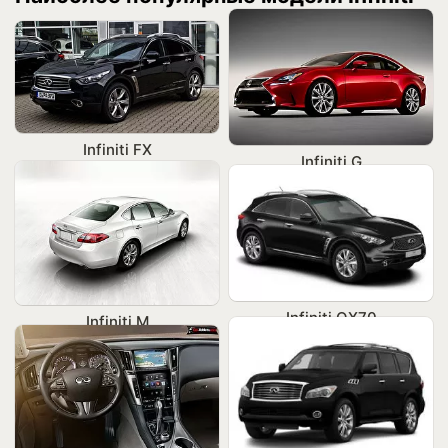
Infiniti FX
Infiniti G
Infiniti QX70
Infiniti M