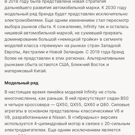
В 2018 году была представлена новая стратегия
дальнейшего развития автомобильной марки. К 2030 году
модельный ряд бренда будет представлен исключительно
электромобилями. Еще одним изменением стал пересмотр
выбора рынков сбыта. К сожалению, Infinity так и осталась
нишевой автомобильной маркой, не сумевшей прервать
доминирование большой «немецкой тройки» в сегменте
моделей класса «премиум» на рынках стран Западной
Европы, Австралии и Новой Зеландии. С 2019 года бренд
более не представлен в этих регионах. Альтернативными
рынками сбыта остаются США, Ближний Восток и
материковый Китай.
Модельный ряд
В настоящее время линейка моделей Infinity не столь
многочисленна, как раньше. В ней присутствует седан B50
и четыре кроссовера — QX50, QX55, QX60 и Q80. Силовые
агрегаты в основном представлены классическими V6 и
V8, разработанными в Nissan. В «гибридных» версиях
используется 4-цилиндровый мотор в связке с 20-сильным
электродвигателем. Еще одним исключением является