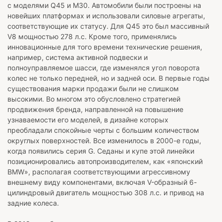
с моделями Q45 и M30. Автомобили были построены на
новейших платформах и использовали силовые агрегаты,
соответствующие их статусу. Для Q45 это был массивный
V8 мощностью 278 л.с. Кроме того, применялись
инновационные для того времени технические решения,
например, система активной подвески и
полноуправляемое шасси, где изменялся угол поворота
колес не только передней, но и задней оси. В первые годы
существования марки продажи были не слишком
высокими. Во многом это обусловлено стратегией
продвижения бренда, направленной на повышение
узнаваемости его моделей, в дизайне которых
преобладали спокойные черты с большим количеством
округлых поверхностей. Все изменилось в 2000-е годы,
когда появились серия G. Седаны и купе этой линейки
позиционировались автопроизводителем, как «японский
BMW», располагая соответствующими агрессивному
внешнему виду компонентами, включая V-образный 6-
цилиндровый двигатель мощностью 308 л.с. и привод на
задние колеса.