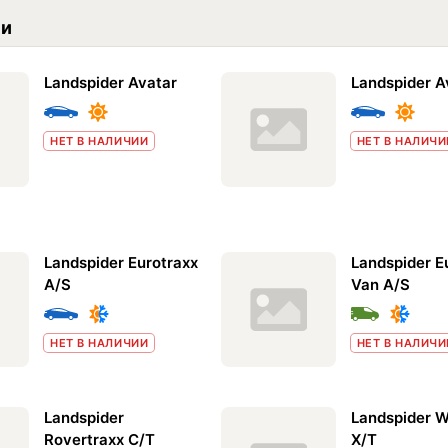
ии
Landspider Avatar
Landspider Av
НЕТ В НАЛИЧИИ
НЕТ В НАЛИЧИ
Landspider Eurotraxx
Landspider E
A/S
Van A/S
НЕТ В НАЛИЧИИ
НЕТ В НАЛИЧИ
Landspider
Landspider W
Rovertraxx C/T
X/T