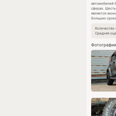
автомобилей б
сферах. Шесть
является экон
больших срок
Количество
Средняя оц
Фотографии