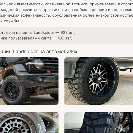
ольшой вместимости, специальной техники, применяемой в строи
 моделей рассчитаны практически на любые сценарии использован
омическая эффективность, обусловленная более низкой стоимость
ах службы.
 отзывов на шины
Landspider
—
923
шт;
енка пользователями сайта —
4.6
из
5
;
 шин Landspider на автомобилях