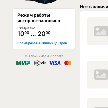
Нет в налич
Режим работы
интернет-магазина
Ежедневно
10
… 20
00
00
Время работы шинных центров
Мы принимаем к оплате