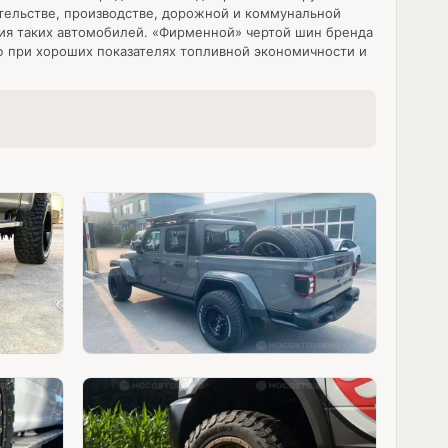
тельстве, производстве, дорожной и коммунальной
ия таких автомобилей. «Фирменной» чертой шин бренда
ю при хороших показателях топливной экономичности и