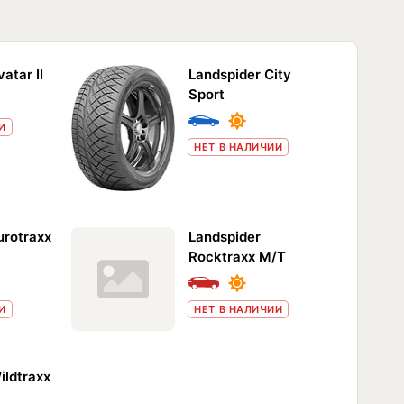
atar II
Landspider City
Sport
И
НЕТ В НАЛИЧИИ
urotraxx
Landspider
Rocktraxx M/T
И
НЕТ В НАЛИЧИИ
ildtraxx