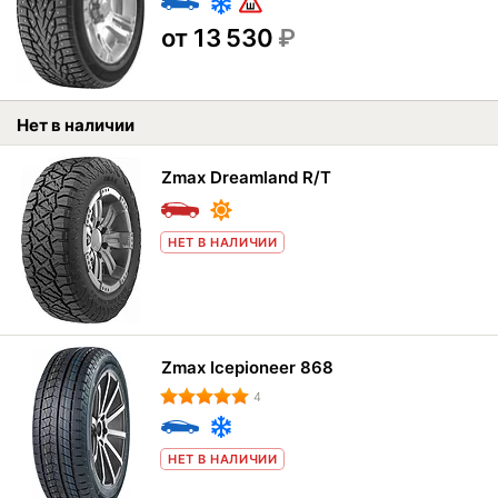
от 13 530
₽
Нет в наличии
Zmax Dreamland R/T
НЕТ В НАЛИЧИИ
Zmax Icepioneer 868
4
НЕТ В НАЛИЧИИ