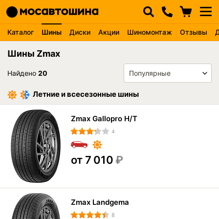
Каталог
Шины
Диски
Акции
Шиномонтаж
Отзывы
Шины Zmax
Найдено
20
Летние и всесезонные шины
Zmax Gallopro H/T
4
от 7 010
₽
Zmax Landgema
8