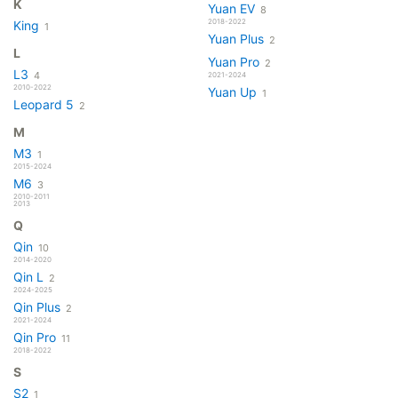
K
Yuan EV
8
2018-2022
King
1
Yuan Plus
2
L
Yuan Pro
2
L3
4
2021-2024
2010-2022
Yuan Up
1
Leopard 5
2
M
M3
1
2015-2024
M6
3
2010-2011
2013
Q
Qin
10
2014-2020
Qin L
2
2024-2025
Qin Plus
2
2021-2024
Qin Pro
11
2018-2022
S
S2
1