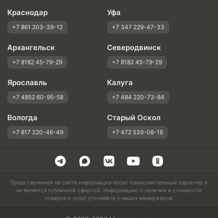
Краснодар
Уфа
+7 861 203-39-12
+7 347 229-47-33
Архангельск
Северодвинск
+7 8182 45-79-29
+7 8182 45-79-29
Ярославль
Калуга
+7 4852 60-95-58
+7 484 220-73-84
Вологда
Старый Оскол
+7 817 220-46-49
+7 472 539-08-18
Представленная на сайте информация носит ознакомительный характер и
не является публичной офертой. Информацию о наличии и стоимости
товаров и услуг уточняйте у наших менеджеров.