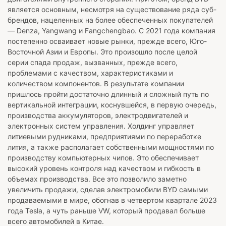
является основным, несмотря на существование ряда суб-
брендов, нацеленных на более обеспеченных покупателей
— Denza, Yangwang и Fangchengbao. С 2021 года компания
постепенно осваивает новые рынки, прежде всего, Юго-
Восточной Азии и Европы. Это произошло после целой
серии спада продаж, вызванных, прежде всего,
проблемами с качеством, характеристиками и
количеством компонентов. В результате компании
пришлось пройти достаточно длинный и сложный путь по
вертикальной интеграции, коснувшейся, в первую очередь,
производства аккумуляторов, электродвигателей и
электронных систем управления. Холдинг управляет
литиевыми рудниками, предприятиями по переработке
лития, а также располагает собственными мощностями по
производству компьютерных чипов. Это обеспечивает
высокий уровень контроля над качеством и гибкость в
объемах производства. Все это позволило заметно
увеличить продажи, сделав электромобили BYD самыми
продаваемыми в мире, обогнав в четвертом квартале 2023
года Tesla, а чуть раньше VW, который продавал больше
всего автомобилей в Китае.