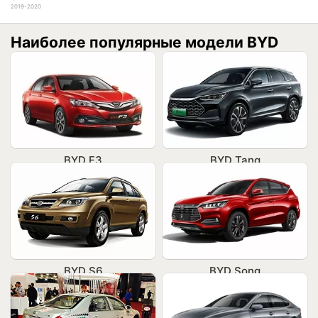
2019-2020
Наиболее популярные модели BYD
BYD F3
BYD Tang
BYD S6
BYD Song