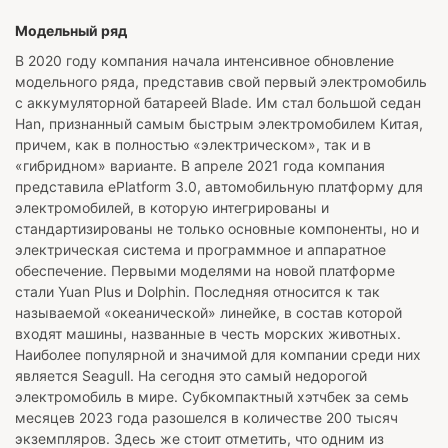
Модельный ряд
В 2020 году компания начала интенсивное обновление
модельного ряда, представив свой первый электромобиль
с аккумуляторной батареей Blade. Им стал большой седан
Han, признанный самым быстрым электромобилем Китая,
причем, как в полностью «электрическом», так и в
«гибридном» варианте. В апреле 2021 года компания
представила ePlatform 3.0, автомобильную платформу для
электромобилей, в которую интегрированы и
стандартизированы не только основные компоненты, но и
электрическая система и программное и аппаратное
обеспечение. Первыми моделями на новой платформе
стали Yuan Plus и Dolphin. Последняя относится к так
называемой «океанической» линейке, в состав которой
входят машины, названные в честь морских животных.
Наиболее популярной и значимой для компании среди них
является Seagull. На сегодня это самый недорогой
электромобиль в мире. Субкомпактный хэтчбек за семь
месяцев 2023 года разошелся в количестве 200 тысяч
экземпляров. Здесь же стоит отметить, что одним из