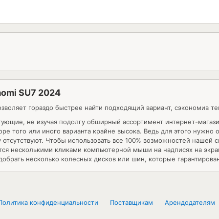
aomi SU7 2024
зволяет гораздо быстрее найти подходящий вариант, сэкономив т
тующие, не изучая подолгу обширный ассортимент интернет-магаз
ре того или иного варианта крайне высока. Ведь для этого нужно 
 отсутствуют. Чтобы использовать все 100% возможностей нашей с
ются несколькими кликами компьютерной мыши на надписях на экр
обрать несколько колесных дисков или шин, которые гарантирова
Политика конфиденциальности
Поставщикам
Арендодателям