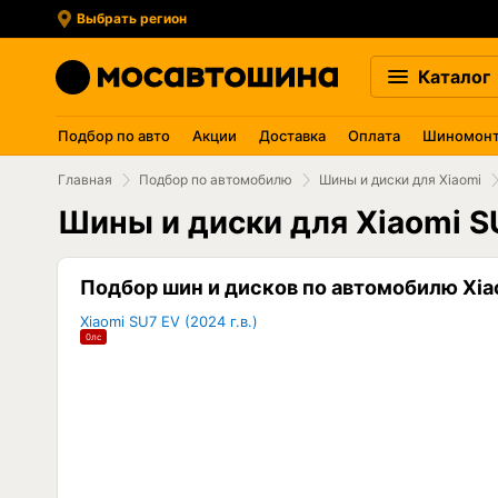
Выбрать регион
Каталог
Подбор по авто
Акции
Доставка
Оплата
Шиномон
Главная
Подбор по автомобилю
Шины и диски для Xiaomi
Шины и диски для Xiaomi S
Подбор шин и дисков по автомобилю Xia
Xiaomi SU7 EV (2024 г.в.)
0лс