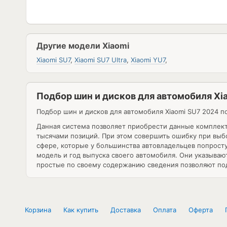
Другие модели Xiaomi
Xiaomi SU7
,
Xiaomi SU7 Ultra
,
Xiaomi YU7
,
Подбор шин и дисков для автомобиля Xi
Подбор шин и дисков для автомобиля
Xiaomi SU7 2024
по
Данная система позволяет приобрести данные комплек
тысячами позиций. При этом совершить ошибку при выбо
сфере, которые у большинства автовладельцев попросту
модель и год выпуска своего автомобиля. Они указыва
простые по своему содержанию сведения позволяют под
Корзина
Как купить
Доставка
Оплата
Оферта