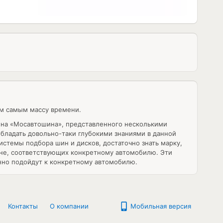
ем самым массу времени.
ина «Мосавтошина», представленного несколькими
обладать довольно-таки глубокими знаниями в данной
истемы подбора шин и дисков, достаточно знать марку,
ане, соответствующих конкретному автомобилю. Эти
нно подойдут к конкретному автомобилю.
Контакты
О компании
Мобильная версия