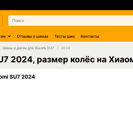
таж
Отзывы о шинах
Тесты шин
Контакты
Шины и диски для Xiaomi SU7
2024
U7 2024, размер колёс на Хиа
omi SU7 2024