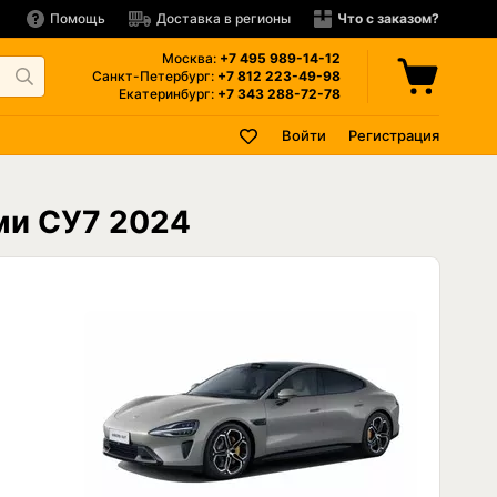
Помощь
Доставка в регионы
Что с заказом?
Москва:
+7 495
989-14-12
Санкт-Петербург:
+7 812
223-49-98
Екатеринбург:
+7 343
288-72-78
Войти
Регистрация
оми СУ7 2024