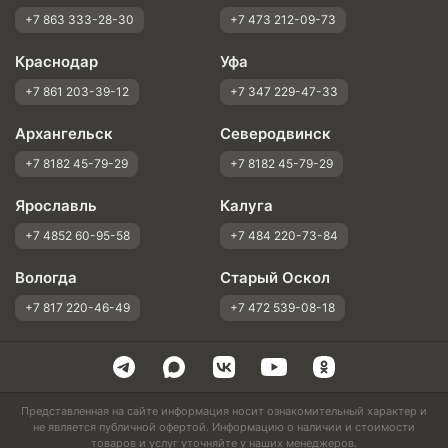
+7 863 333-28-30
+7 473 212-09-73
Краснодар
Уфа
+7 861 203-39-12
+7 347 229-47-33
Архангельск
Северодвинск
+7 8182 45-79-29
+7 8182 45-79-29
Ярославль
Калуга
+7 4852 60-95-58
+7 484 220-73-84
Вологда
Старый Оскол
+7 817 220-46-49
+7 472 539-08-18
Представленная на сайте информация носит ознакомительный характер и
не является публичной офертой. Информацию о наличии и стоимости
товаров и услуг уточняйте у наших менеджеров.