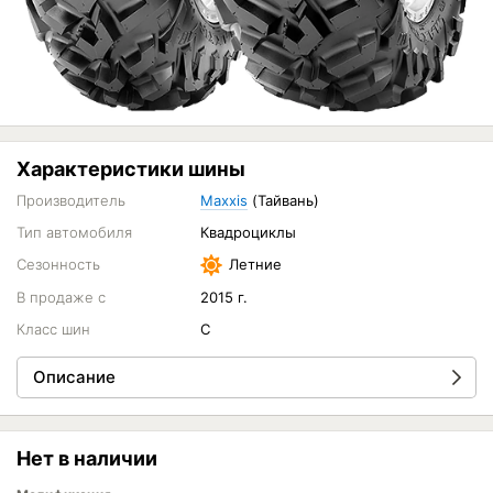
Характеристики шины
Производитель
Maxxis
(Тайвань)
Тип автомобиля
Квадроциклы
Сезонность
Летние
В продаже с
2015 г.
Класс шин
C
Описание
Нет в наличии