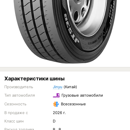
Характеристики шины
Производитель
Jinyu
(Китай)
Тип автомобиля
Грузовые автомобили
Сезонность
Всесезонные
В продаже с
2026 г.
Класс шин
D
Расход топлива
B...B