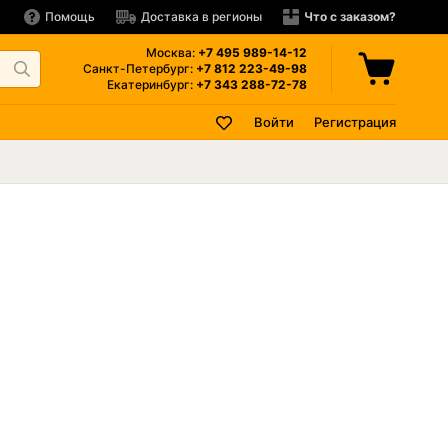
Помощь
Доставка в регионы
Что с заказом?
Москва:
+7 495
989-14-12
Санкт-Петербург:
+7 812
223-49-98
Екатеринбург:
+7 343
288-72-78
Войти
Регистрация