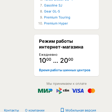
Gasoline SJ
Gear GL-5
Premium Touring
Premium Hyper
Режим работы
интернет-магазина
Ежедневно
10
… 20
00
00
Время работы шинных центров
Мы принимаем к оплате
Контакты
О компании
Мобильная версия