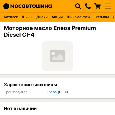
Каталог
Шины
Диски
Акции
Шиномонтаж
Отзывы
Моторное масло Eneos Premium
Diesel CI-4
Характеристики шины
Производитель
Eneos
(США)
Нет в наличии