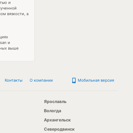
тью и
лученной
ом вязкости, а
циях
san и
нных выше
Контакты
О компании
Мобильная версия
Ярославль
Вологда
Архангельск
Северодвинск