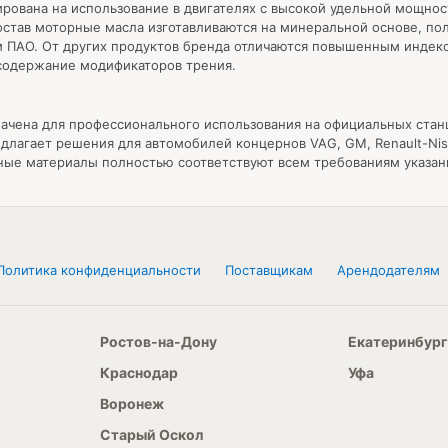
рована на использование в двигателях с высокой удельной мощнос
остав моторные масла изготавливаются на минеральной основе, по
м ПАО. От других продуктов бренда отличаются повышенным индекс
 содержание модификаторов трения.
начена для профессионального использования на официальных стан
длагает решения для автомобилей концернов VAG, GM, Renault-Nis
чные материалы полностью соответствуют всем требованиям указа
Политика конфиденциальности
Поставщикам
Арендодателям
Ростов-на-Дону
Екатеринбург
Краснодар
Уфа
Воронеж
Старый Оскол