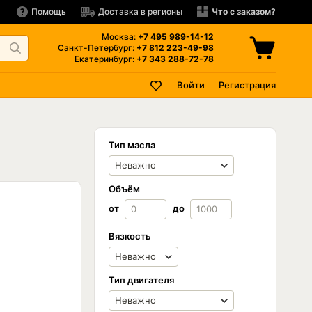
Помощь
Доставка в регионы
Что с заказом?
Москва:
+7 495
989-14-12
Санкт-Петербург:
+7 812
223-49-98
Екатеринбург:
+7 343
288-72-78
Войти
Регистрация
Тип масла
Объём
от
до
Вязкость
Тип двигателя