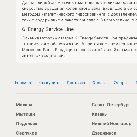
Данная линейка смазочных материалов целиком ориенти
скоростью вращения коленчатого вала. Входящие в ее с
методом каталитического гидрокрекинга, с добавление
также содержанием пакета присадок. В нем увеличено
G-Energy Service Line
Линейка моторных масел G-Energy Service Line предназ
технического обслуживания. В настоящее время она пре
Mercedes-Benz. Входящие в состав этой линейки смазо
автопроизводителей.
Корзина
Как купить
Доставка
Оплата
Оферта
Москва
Санкт-Петербург
Мытищи
Казань
Подольск
Нижний Новгород
Серпухов
Дзержинск