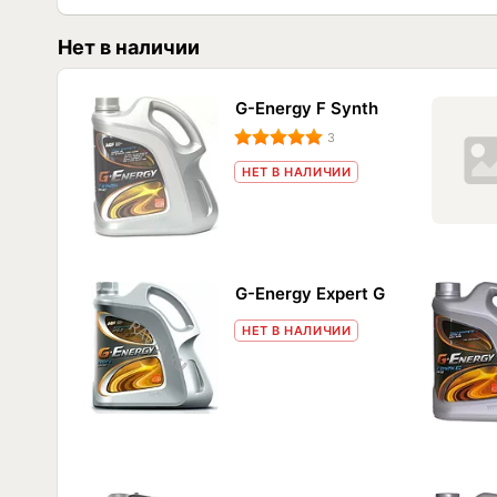
Нет в наличии
G-Energy F Synth
3
НЕТ В НАЛИЧИИ
G-Energy Expert G
НЕТ В НАЛИЧИИ