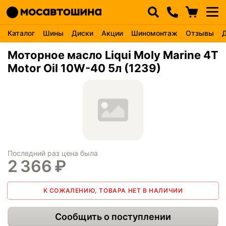
Каталог
Шины
Диски
Акции
Шиномонтаж
Отзывы
Моторное масло Liqui Moly Marine 4T
Motor Oil 10W-40 5л (1239)
Последний раз цена была
2 366
₽
К СОЖАЛЕНИЮ, ТОВАРА НЕТ В НАЛИЧИИ
Сообщить о поступлении