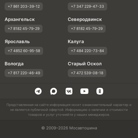
+7 861 203-39-12
+7 347 229-47-33
Архангельск
Северодвинск
+7 8182 45-79-29
+7 8182 45-79-29
Ярославль
Калуга
+7 4852 60-95-58
+7 484 220-73-84
Вологда
Старый Оскол
+7 817 220-46-49
+7 472 539-08-18
Представленная на сайте информация носит ознакомительный характер и
не является публичной офертой. Информацию о наличии и стоимости
товаров и услуг уточняйте у наших менеджеров.
© 2009–2026 Мосавтошина