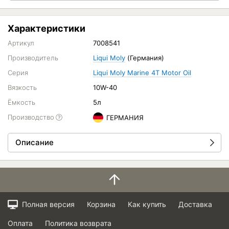
Характеристики
Артикул
7008541
Производитель
Liqui Moly
(Германия)
Серия
Liqui Moly Marine 4T Motor Oil
Вязкость
10W-40
Ёмкость
5л
Производство
ГЕРМАНИЯ
Описание
Полная версия
Корзина
Как купить
Доставка
Оплата
Политика возврата