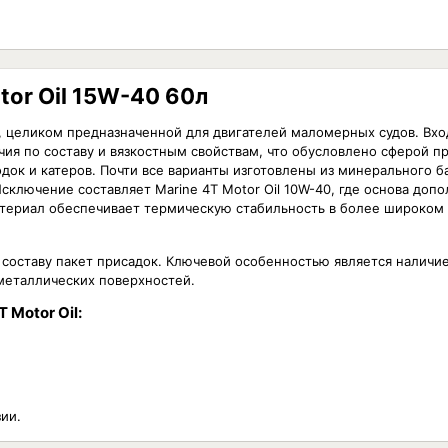
tor Oil 15W-40 60л
ел, целиком предназначенной для двигателей маломерных судов. Вх
ия по составу и вязкостным свойствам, что обусловлено сферой п
док и катеров. Почти все варианты изготовлены из минерального б
сключение составляет Marine 4T Motor Oil 10W-40, где основа доп
териал обеспечивает термическую стабильность в более широком
 составу пакет присадок. Ключевой особенностью является наличи
металлических поверхностей.
 Motor Oil:
ии.