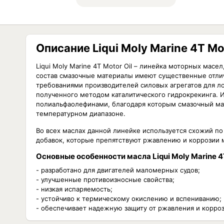
Описание Liqui Moly Marine 4T Mo
Liqui Moly Marine 4T Motor Oil – линейка моторных мас
состав смазочные материалы имеют существенные отлич
требованиями производителей силовых агрегатов для ло
полученного методом каталитического гидрокрекинга. И
полиальфаолефинами, благодаря которым смазочный ма
температурном диапазоне.
Во всех маслах данной линейке используется схожий по
добавок, которые препятствуют ржавлению и коррозии 
Основные особенности масла Liqui Moly Marine 4T
- разработано для двигателей маломерных судов;
- улучшенные противоизносные свойства;
- низкая испаряемость;
- устойчиво к термическому окислению и вспениванию;
- обеспечивает надежную защиту от ржавления и корроз