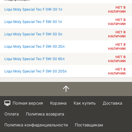
НЕТ В
Liqui Moly Special Tec F 0W-30 1л
НАЛИЧИИ
НЕТ В
Liqui Moly Special Tec F 5W-30 1л
НАЛИЧИИ
НЕТ В
Liqui Moly Special Tec F 5W-30 5л
НАЛИЧИИ
НЕТ В
Liqui Moly Special Tec F 5W-30 20л
НАЛИЧИИ
НЕТ В
Liqui Moly Special Tec F 5W-30 60л
НАЛИЧИИ
НЕТ В
Liqui Moly Special Tec F 5W-30 205л
НАЛИЧИИ
Полная версия
Корзина
Как купить
Доставка
Оплата
Политика возврата
Политика конфиденциальности
Поставщикам