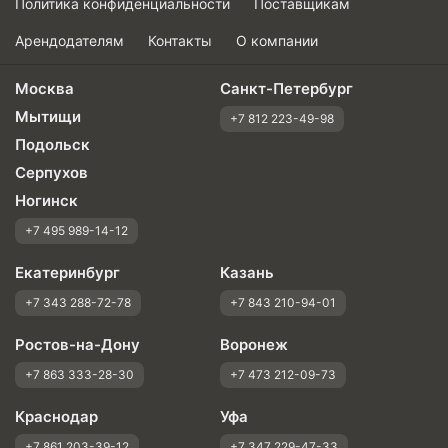
Политика конфиденциальности
Поставщикам
Арендодателям
Контакты
О компании
Москва
Санкт-Петербург
Мытищи
+7 812 223-49-98
Подольск
Серпухов
Ногинск
+7 495 989-14-12
Екатеринбург
Казань
+7 343 288-72-78
+7 843 210-94-01
Ростов-на-Дону
Воронеж
+7 863 333-28-30
+7 473 212-09-73
Краснодар
Уфа
+7 861 203-39-12
+7 347 229-47-33