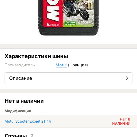
Характеристики шины
Производитель
Motul
(Франция)
Описание
Нет в наличии
Модификация
НЕТ В
Motul Scooter Expert 2T 1л
НАЛИЧИИ
Отзывы
2