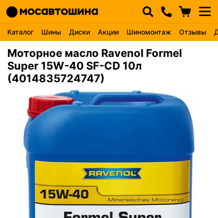
Каталог
Шины
Диски
Акции
Шиномонтаж
Отзывы
Моторное масло Ravenol Formel
Super 15W-40 SF-CD 10л
(4014835724747)