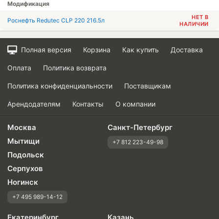
Модификация
НЕТ В
Роснефть Redutec CLР 220 216.5л
НАЛИЧИИ
Полная версия
Корзина
Как купить
Доставка
Оплата
Политика возврата
Политика конфиденциальности
Поставщикам
Арендодателям
Контакты
О компании
Москва
Санкт-Петербург
Мытищи
+7 812 223-49-98
Подольск
Серпухов
Ногинск
+7 495 989-14-12
Екатеринбург
Казань