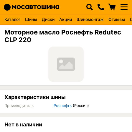
Каталог
Шины
Диски
Акции
Шиномонтаж
Отзывы
Моторное масло Роснефть Redutec
CLР 220
Характеристики шины
Производитель
Роснефть
(Россия)
Нет в наличии