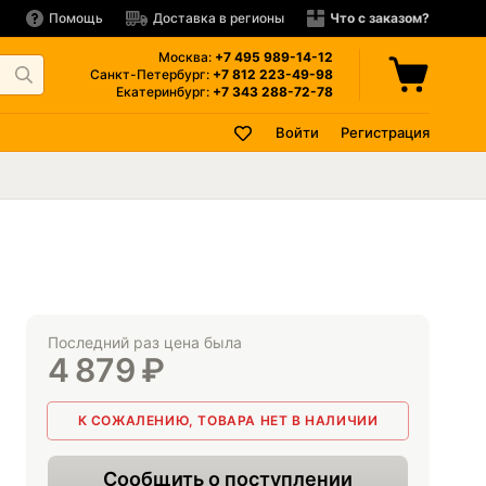
Помощь
Доставка в регионы
Что с заказом?
Москва:
+7 495
989-14-12
Санкт-Петербург:
+7 812
223-49-98
Екатеринбург:
+7 343
288-72-78
Войти
Регистрация
Последний раз цена была
4 879
₽
К СОЖАЛЕНИЮ, ТОВАРА НЕТ В НАЛИЧИИ
Сообщить о поступлении