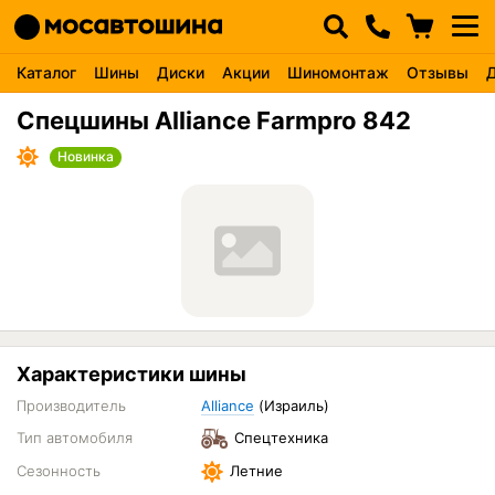
Каталог
Шины
Диски
Акции
Шиномонтаж
Отзывы
Спецшины Alliance Farmpro 842
Новинка
Характеристики шины
Производитель
Alliance
(Израиль)
Тип автомобиля
Спецтехника
Сезонность
Летние