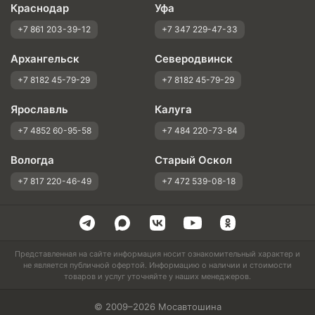
Краснодар
Уфа
+7 861 203-39-12
+7 347 229-47-33
Архангельск
Северодвинск
+7 8182 45-79-29
+7 8182 45-79-29
Ярославль
Калуга
+7 4852 60-95-58
+7 484 220-73-84
Вологда
Старый Оскол
+7 817 220-46-49
+7 472 539-08-18
Представленная на сайте информация носит ознакомительный характер и
не является публичной офертой. Информацию о наличии и стоимости
товаров и услуг уточняйте у наших менеджеров.
© 2009–2026 Мосавтошина