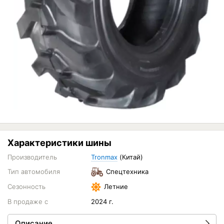
Характеристики шины
Производитель
Tronmax
(Китай)
Тип автомобиля
Спецтехника
Сезонность
Летние
В продаже с
2024 г.
Описание