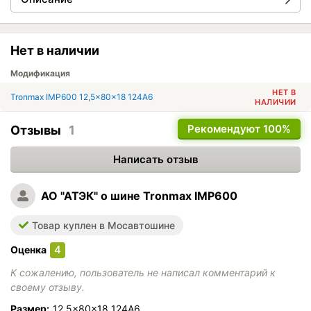
Нет в наличии
Модификация
НЕТ В
Tronmax IMP600 12,5x80x18 124A6
НАЛИЧИИ
Рекомендуют
100%
Отзывы
1
Написать отзыв
АО "АТЭК"
о шине Tronmax IMP600
Товар куплен в Мосавтошине
4
Оценка
К сожалению, пользователь не написал комментарий к
своему отзыву.
Размер:
12,5x80x18 124A6