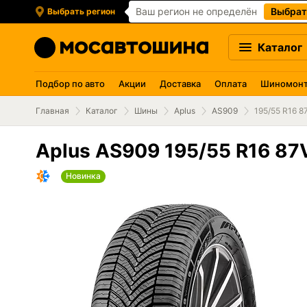
Ваш регион не определён
Выбрат
Выбрать регион
Каталог
Подбор по авто
Акции
Доставка
Оплата
Шиномон
Главная
Каталог
Шины
Aplus
AS909
195/55 R16 8
Aplus AS909 195/55 R16 87
Новинка