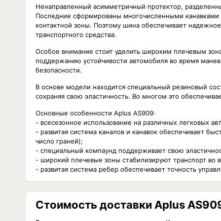
Ненаправленный асимметричный протектор, разделенны
Последние сформированы многочисленными канавками и 
контактной зоны. Поэтому шина обеспечивает надежное
транспортного средства.
Особое внимание стоит уделить широким плечевым зона
поддержанию устойчивости автомобиля во время манев
безопасности.
В основе модели находится специальный резиновый сос
сохраняя свою эластичность. Во многом это обеспечива
Основные особенности Aplus AS909:
- всесезонное использование на различных легковых ав
- развитая система каналов и канавок обеспечивает бы
число граней);
- специальный компаунд поддерживает свою эластично
- широкий плечевые зоны стабилизируют транспорт во 
- развитая система ребер обеспечивает точность управ
Стоимость доставки Aplus AS909