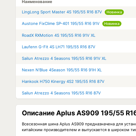
Наименование
LingLong Sport Master 4S 195/55 R16 87V
Новинка
Austone FixClime SP-401 195/55 R16 91V
Новинка
RoadX RXMotion 4S 195/55 R16 91V XL
Laufenn G-Fit 4S LH71 195/55 R16 87V
Sailun Atrezzo 4 Seasons 195/55 R16 91V XL
Nexen N'Blue 4Season 195/55 R16 91H XL
Hankook H750 Kinergy 4S2 195/55 R16 87V
Sailun Atrezzo 4 Seasons 195/55 R16 87V
Описание Aplus AS909 195/55 R1
Всесезонная шина Aplus AS909 предназначена для уста
китайским производителем и выпускается в широком ти