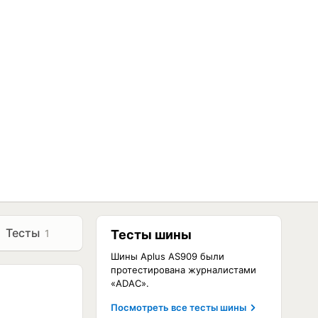
Тесты
1
Тесты шины
Шины Aplus AS909 были
протестирована журналистами
«ADAC».
Посмотреть все тесты шины