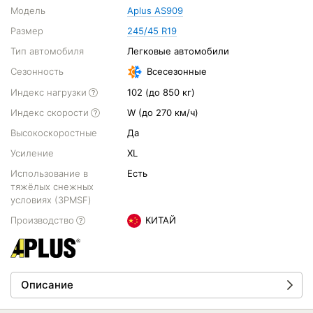
Модель
Aplus AS909
Размер
245/45 R19
Тип автомобиля
Легковые автомобили
Сезонность
Всесезонные
Индекс нагрузки
102 (до 850 кг)
Индекс скорости
W (до 270 км/ч)
Высокоскоростные
Да
Усиление
XL
Использование в
Есть
тяжёлых снежных
условиях (3PMSF)
Производство
КИТАЙ
Описание