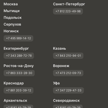
Москва
Санкт-Петербург
Мытищи
+7 812 223-49-98
Подольск
Серпухов
Ногинск
+7 495 989-14-12
Екатеринбург
Казань
+7 343 288-72-78
+7 843 210-94-01
Ростов-на-Дону
Воронеж
+7 863 333-28-30
+7 473 212-09-73
Краснодар
Уфа
+7 861 203-39-12
+7 347 229-47-33
Архангельск
Северодвинск
+7 8182 45-79-29
+7 8182 45-79-29