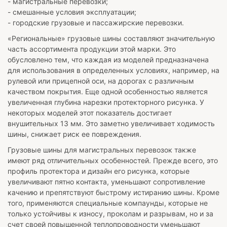
- магистральные перевозки;
- смешанные условия эксплуатации;
- городские грузовые и пассажирские перевозки.
«Региональные» грузовые шины составляют значительную
часть ассортимента продукции этой марки. Это
обусловлено тем, что каждая из моделей предназначена
для использования в определенных условиях, например, на
рулевой или прицепной оси, на дорогах с различным
качеством покрытия. Еще одной особенностью является
увеличенная глубина нарезки протекторного рисунка. У
некоторых моделей этот показатель достигает
внушительных 13 мм. Это заметно увеличивает ходимость
шины, снижает риск ее повреждения.
Грузовые шины для магистральных перевозок также
имеют ряд отличительных особенностей. Прежде всего, это
профиль протектора и дизайн его рисунка, которые
увеличивают пятно контакта, уменьшают сопротивление
качению и препятствуют быстрому истиранию шины. Кроме
того, применяются специальные компаунды, которые не
только устойчивы к износу, проколам и разрывам, но и за
счет своей повышенной теплопроводности уменьшают