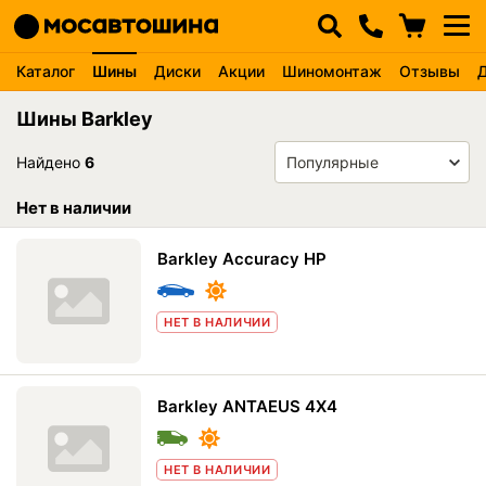
Каталог
Шины
Диски
Акции
Шиномонтаж
Отзывы
Шины Barkley
Найдено
6
Нет в наличии
Barkley Accuracy HP
НЕТ В НАЛИЧИИ
Barkley ANTAEUS 4X4
НЕТ В НАЛИЧИИ