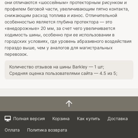
они отличаются «шоссейным» протекторным рисунком и
профилем беговой части, увеличивающим пятно контакта,
снижающим расход топлива и износ. Отличительной
особенностью является глубина протектора — это
«внедорожные» 20 мм, за счет чего увеличивается
ходимость шины, особенно при ее использовании в
городских условиях, где уровень абразивного воздействия
гораздо выше, чем у аналогов для магистральных
перевозок.
Количество отзывов на шины
Barkley
—
1
шт;
Средняя оценка пользователями сайта —
4.5
из
5
;
Полная версия
Корзина
Как купить
Доставка
Оплата
Политика возврата