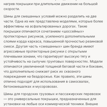
нагрев покрышки при длительном движении на большой
скорости.
Шины для смешанных условий можно разделить на две
части. Одна из них представлена моделями, которые более
эффективны на асфальтированных дорогах. Такие
покрышки отличаются сочетанием «шоссейных»
протекторных рисунков, усиленного дополнительными
слоями корда каркаса, повышенной прочностью резиновой
смеси. Другая часть «смешанных» шин бренда имеют
агрессивные протекторные рисунки с открытыми
плечевыми зонами, что гарантирует высокую тягу и
устойчивость на сыпучих грунтовых поверхностях. Модели
отличаются увеличенной толщиной беговой части и боковин,
что дополнительно снижает риск их сквозного
повреждения на бездорожье. Как правило, эти шины
отлично подходят для использования в самосвалах,
бетономешалках и мусоровозах.
Шины для городских грузовых и пассажирских перевозок
— это универсальные покрышки, предназначенные для
установки на любые оси коммерческой техники. Внешне