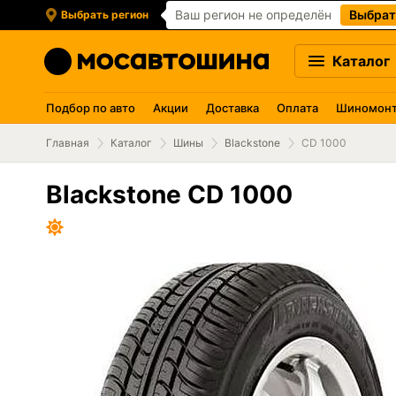
Ваш регион не определён
Выбрат
Выбрать регион
Каталог
Подбор по авто
Акции
Доставка
Оплата
Шиномон
Главная
Каталог
Шины
Blackstone
CD 1000
Blackstone CD 1000