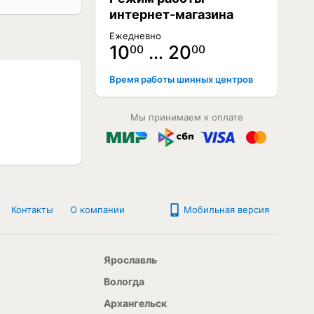
интернет-магазина
Ежедневно
10
… 20
00
00
ЕТ В НАЛИЧИИ
Время работы шинных центров
ЕТ В НАЛИЧИИ
ЕТ В НАЛИЧИИ
ЕТ В НАЛИЧИИ
Мы принимаем к оплате
ЕТ В НАЛИЧИИ
ЕТ В НАЛИЧИИ
ЕТ В НАЛИЧИИ
Контакты
О компании
Мобильная версия
Ярославль
Вологда
Архангельск