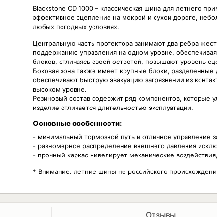
Blackstone CD 1000 – классическая шина для летнего пр
эффективное сцепление на мокрой и сухой дороге, небо
любых погодных условиях.
Центральную часть протектора занимают два ребра жест
поддержанию управления на одном уровне, обеспечивая 
блоков, отличаясь своей остротой, повышают уровень с
Боковая зона также имеет крупные блоки, разделенные 
обеспечивают быструю эвакуацию загрязнений из контакт
высоком уровне.
Резиновый состав содержит ряд компонентов, которые у
изделие отличается длительностью эксплуатации.
Основные особенности:
- минимальный тормозной путь и отличное управление з
- равномерное распределение внешнего давления искл
- прочный каркас нивелирует механические воздействи
* Внимание: летние шины не российского происхожден
Отзывы