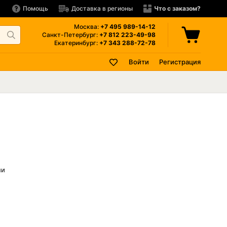
Помощь
Доставка в регионы
Что с заказом?
Москва:
+7 495
989-14-12
Санкт-Петербург:
+7 812
223-49-98
Екатеринбург:
+7 343
288-72-78
Войти
Регистрация
ли