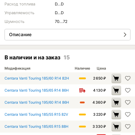
Расход топлива
D...D
Управляемость
D...D
Шумность
70...72
Описание
В наличии и на заказ
15
Модификация
Наличие
Цена
Centara Vanti Touring 185/60 R14 82H
2 650
₽
Centara Vanti Touring 185/65 R14 86H
4 130
₽
Centara Vanti Touring 195/60 R14 86H
4 360
₽
Centara Vanti Touring 185/55 R15 82V
3 220
₽
Centara Vanti Touring 185/65 R15 88H
3 330
₽