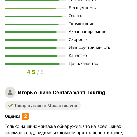
Бесшумность
Оценка
Торможение
Аквапланирование
Скорость
Износоустойчивость
Качество
Цена/качество
4.5
/ 5
Игорь
о шине Centara Vanti Touring
Товар куплен в Мосавтошине
2
Оценка
Только на шиномантаже обнаружил, что на всех шинах
заломан корд, видимо их ломали при транспортировке,