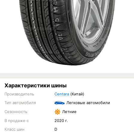
Характеристики шины
Производитель
Centara
(Китай)
Тип автомобиля
Легковые автомобили
Сезонность
Летние
В продаже с
2020 г.
Класс шин
D