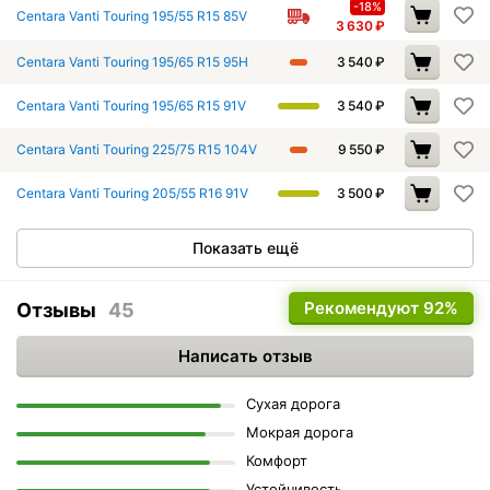
-18%
Centara Vanti Touring 195/55 R15 85V
3 630
₽
Centara Vanti Touring 195/65 R15 95H
3 540
₽
Centara Vanti Touring 195/65 R15 91V
3 540
₽
Centara Vanti Touring 225/75 R15 104V
9 550
₽
Centara Vanti Touring 205/55 R16 91V
3 500
₽
Показать ещё
Рекомендуют
92%
Отзывы
45
Написать отзыв
Сухая дорога
Мокрая дорога
Комфорт
Устойчивость