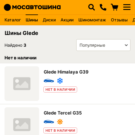
Каталог
Шины
Диски
Акции
Шиномонтаж
Отзывы
Шины Glede
Найдено
3
Нет в наличии
Glede Himalaya G39
НЕТ В НАЛИЧИИ
Glede Tercel G35
НЕТ В НАЛИЧИИ