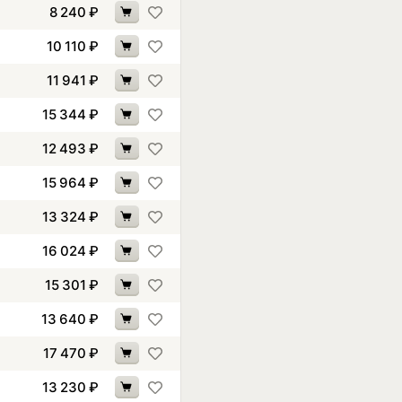
8 240
₽
10 110
₽
11 941
₽
15 344
₽
12 493
₽
15 964
₽
13 324
₽
16 024
₽
15 301
₽
13 640
₽
17 470
₽
13 230
₽