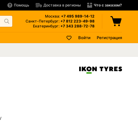
Помощь
Доставка в регионы
Что с заказом?
Москва:
+7 495
989-14-12
Санкт-Петербург:
+7 812
223-49-98
Екатеринбург:
+7 343
288-72-78
Войти
Регистрация
V