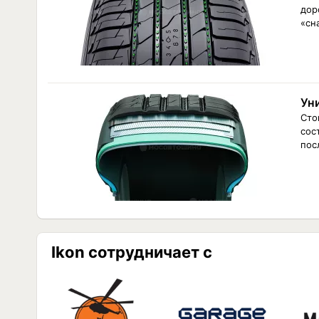
дор
«сн
Ун
Сто
сос
пос
Ikon сотрудничает с