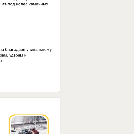
 из-под колес каменных
на благодаря уникальному
зам, ударам и
ы.