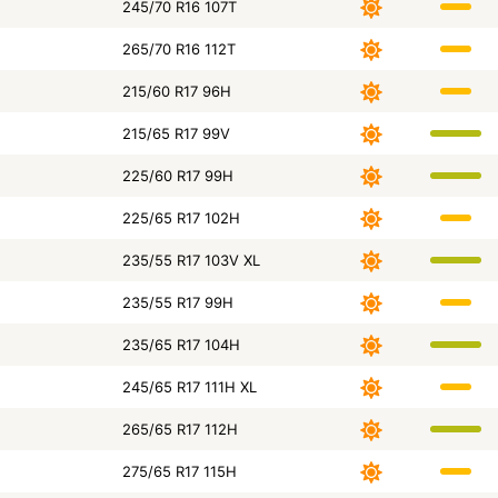
245/70 R16 107T
265/70 R16 112T
215/60 R17 96H
215/65 R17 99V
225/60 R17 99H
225/65 R17 102H
235/55 R17 103V XL
235/55 R17 99H
235/65 R17 104H
245/65 R17 111H XL
265/65 R17 112H
275/65 R17 115H