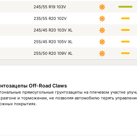
245/55 R19 103V
235/55 R20 102V
245/45 R20 103V XL
255/45 R20 105V XL
255/50 R20 109V XL
унтозацепы Off-Road Claws
гональные прямоугольные грунтозацепы на плечевом участке улуч
 разгоне и торможении, не позволяя автомобилю терять управлени
ожных покрытиях.