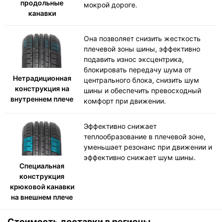
продольные
мокрой дороге.
канавки
Она позволяет снизить жесткость
плечевой зоны шины, эффективно
подавить износ эксцентрика,
блокировать передачу шума от
Нетрадиционная
центрального блока, снизить шум
конструкция на
шины и обеспечить превосходный
внутреннем плече
комфорт при движении.
Эффективно снижает
теплообразование в плечевой зоне,
уменьшает резонанс при движении и
эффективно снижает шум шины.
Специальная
конструкция
крюковой канавки
на внешнем плече
Стоимость доставки в регионы