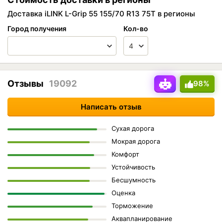
Доставка iLINK L-Grip 55 155/70 R13 75T в регионы
Город получения
Кол-во
Отзывы
19092
98%
Написать отзыв
Сухая дорога
Мокрая дорога
Комфорт
Устойчивость
Бесшумность
Оценка
Торможение
Аквапланирование