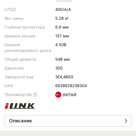
UTQG
400/A/A
Вес шины
5.28 кг
Глубина протектора
6.6 мм
Ширина секции
157 мм
Ширина
4.50B
рекомендуемого диска
Общий диаметр
548 мм
Давление
300
Заводской код
3EIL485G
EAN
6938628238304
Производство
КИТАЙ
Описание