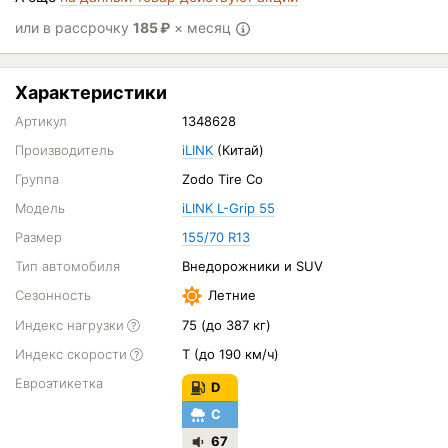
или в рассрочку
185
₽
× месяц
Характеристики
Артикул
1348628
Производитель
iLINK
(Китай)
Группа
Zodo Tire Co
Модель
iLINK L-Grip 55
Размер
155/70 R13
Тип автомобиля
Внедорожники и SUV
Сезонность
Летние
Индекс нагрузки
75 (до 387 кг)
Индекс скорости
T (до 190 км/ч)
Евроэтикетка
D
C
67