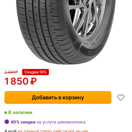
2 290
₽
Скидка 19%
1 850
₽
Добавить в корзину
В наличии
40% скидка
на услуги шиномонтажа
А ещё
на данный товар действуют акции