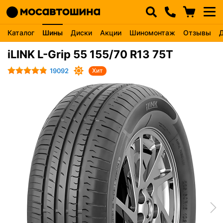
Каталог
Шины
Диски
Акции
Шиномонтаж
Отзывы
iLINK L-Grip 55 155/70 R13 75T
19092
Хит