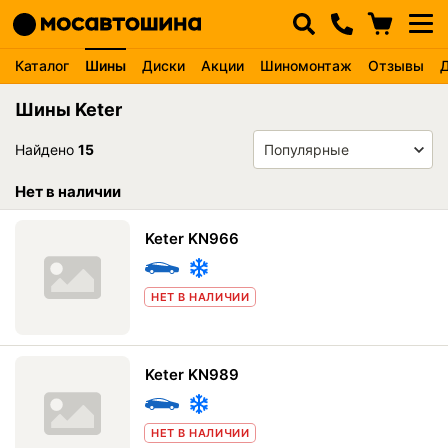
Каталог
Шины
Диски
Акции
Шиномонтаж
Отзывы
Шины Keter
Найдено
15
Нет в наличии
Keter KN966
НЕТ В НАЛИЧИИ
Keter KN989
НЕТ В НАЛИЧИИ