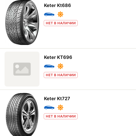
Keter Kt686
НЕТ В НАЛИЧИИ
Keter KT696
НЕТ В НАЛИЧИИ
Keter Kt727
НЕТ В НАЛИЧИИ