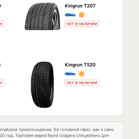
0
Kingrun T207
И
НЕТ В НАЛИЧИИ
5
Kingrun T520
И
НЕТ В НАЛИЧИИ
китайское происхождение. Ее головной офис, как и само
00 год. Торговая марка была создана специально для