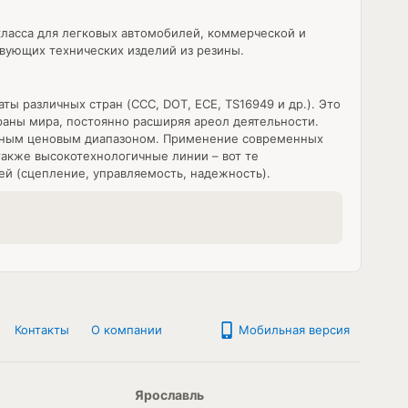
ласса для легковых автомобилей, коммерческой и
твующих технических изделий из резины.
 различных стран (CCC, DOT, ECE, TS16949 и др.). Это
раны мира, постоянно расширяя ареол деятельности.
льным ценовым диапазоном. Применение современных
также высокотехнологичные линии – вот те
й (сцепление, управляемость, надежность).
Контакты
О компании
Мобильная версия
Ярославль