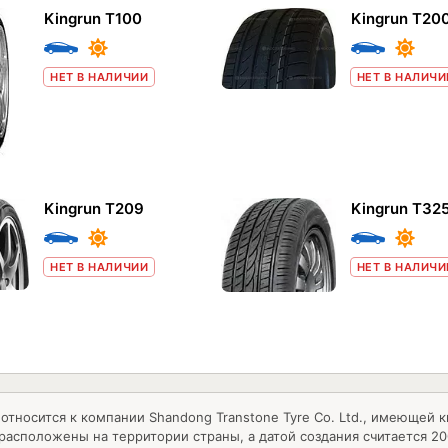
Kingrun T100
Kingrun T20
НЕТ В НАЛИЧИИ
НЕТ В НАЛИЧИ
Kingrun T209
Kingrun T32
НЕТ В НАЛИЧИИ
НЕТ В НАЛИЧИ
 относится к компании Shandong Transtone Tyre Co. Ltd., имеющей 
расположены на территории страны, а датой создания считается 20