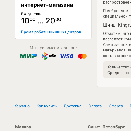
распространен
интернет-магазина
Под брендом с
Ежедневно
специальной т
10
… 20
00
00
Шины Kingr
Время работы шинных центров
Отметим, что 
позволяет ком
Сами же покр
Мы принимаем к оплате
материалов, в
составляющие,
Количество
Средняя оц
Корзина
Как купить
Доставка
Оплата
Оферта
Москва
Санкт-Петербург