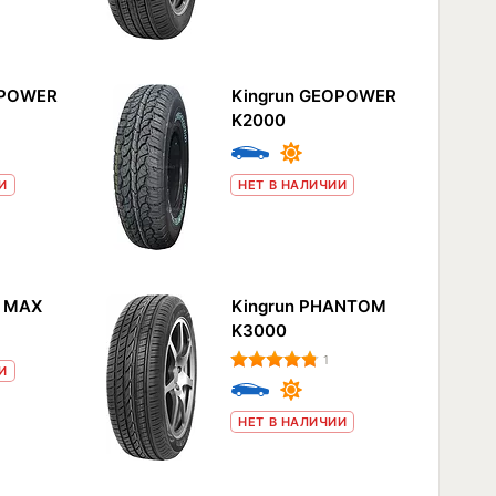
OPOWER
Kingrun GEOPOWER
K2000
И
НЕТ В НАЛИЧИИ
E MAX
Kingrun PHANTOM
K3000
1
И
НЕТ В НАЛИЧИИ