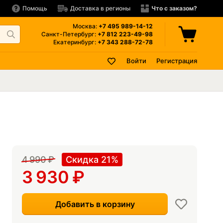
Помощь
Доставка в регионы
Что с заказом?
Москва:
+7 495
989-14-12
Санкт-Петербург:
+7 812
223-49-98
Екатеринбург:
+7 343
288-72-78
Войти
Регистрация
4 990
₽
Скидка 21%
3 930
₽
Добавить в корзину