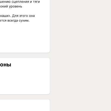
шению сцепления и тяги
сокий уровень
каши». Для этого она
тся всегда сухим.
ионы