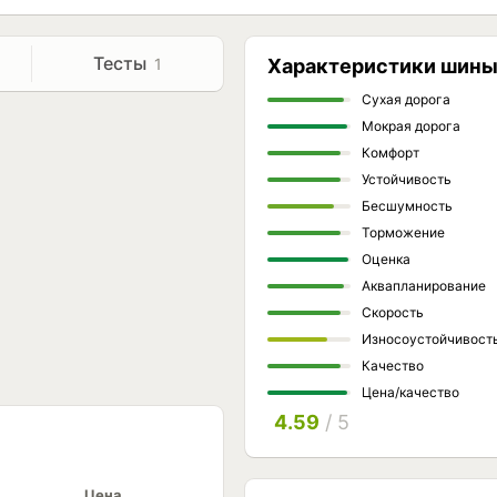
Тесты
1
Характеристики шин
Сухая дорога
Мокрая дорога
Комфорт
Устойчивость
Бесшумность
Торможение
Оценка
Аквапланирование
Скорость
Износоустойчивост
Качество
Цена/качество
4.59
/ 5
Цена