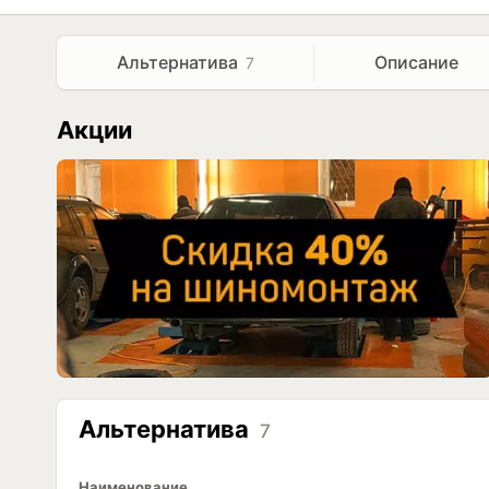
Альтернатива
Описание
7
Акции
Альтернатива
7
Наименование