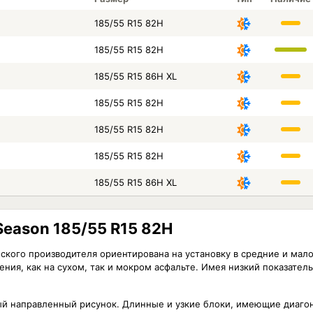
185/55 R15 82H
185/55 R15 82H
185/55 R15 86H XL
185/55 R15 82H
185/55 R15 82H
185/55 R15 82H
185/55 R15 86H XL
Season 185/55 R15 82H
айского производителя ориентирована на установку в средние и ма
ния, как на сухом, так и мокром асфальте. Имея низкий показател
й направленный рисунок. Длинные и узкие блоки, имеющие диаго