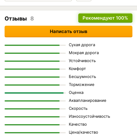
Рекомендуют
100%
Отзывы
8
Написать отзыв
Сухая дорога
Мокрая дорога
Устойчивость
Комфорт
Бесшумность
Торможение
Оценка
Аквапланирование
Скорость
Износоустойчивость
Качество
Цена/качество