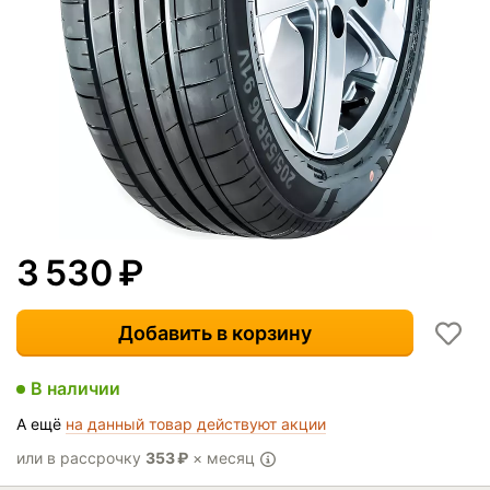
3 530
₽
Добавить в корзину
В наличии
А ещё
на данный товар действуют акции
или в рассрочку
353
₽
× месяц