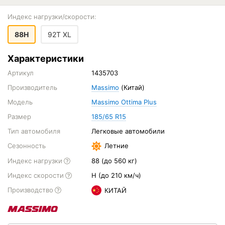
Индекс нагрузки/скорости:
88H
92T XL
Характеристики
Артикул
1435703
Производитель
Massimo
(Китай)
Модель
Massimo Ottima Plus
Размер
185/65 R15
Тип автомобиля
Легковые автомобили
Сезонность
Летние
Индекс нагрузки
88 (до 560 кг)
Индекс скорости
H (до 210 км/ч)
Производство
КИТАЙ