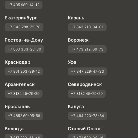
+7 495 989-14-12
Екатеринбург
Казань
+7 343 288-72-78
+7 843 210-94-01
Ростов-на-Дону
Воронеж
+7 863 333-28-30
+7 473 212-09-73
Краснодар
Уфа
+7 861 203-39-12
+7 347 229-47-33
Архангельск
Северодвинск
+7 8182 45-79-29
+7 8182 45-79-29
Ярославль
Калуга
+7 4852 60-95-58
+7 484 220-73-84
Вологда
Старый Оскол
+7 817 220-46-49
+7 472 539-08-18